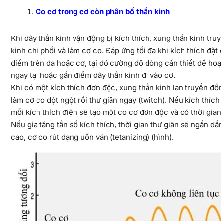
Co cơ trong cơ còn phân bố thần kinh
Khi dây thần kinh vận động bị kích thích, xung thần kinh tru
kinh chi phối và làm cơ co. Đáp ứng tối đa khi kích thích đặ
điểm trên da hoặc cơ, tại đó cường độ dòng cần thiết để hoạ
ngay tại hoặc gần điểm dây thần kinh đi vào cơ.
Khi có một kích thích đơn độc, xung thần kinh lan truyền đồ
làm cơ co đột ngột rồi thư giãn ngay (twitch). Nếu kích thích 
mỗi kích thích điện sẽ tạo một co cơ đơn độc và có thời gian
Nếu gia tăng tần số kích thích, thời gian thư giãn sẽ ngắn dầ
cao, cơ co rút dạng uốn ván (tetanizing) (hình).