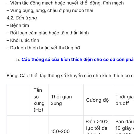
– Viêm tắc động mạch hoặc huyết khối động, tĩnh mạch
– Vùng bụng, lưng, chậu ở phụ nữ có thai
4.2. Cẩn trọng
– Bệnh tim
– Rối loạn cảm giác hoặc tâm thần kinh
– Khối u ác tính
– Da kích thích hoặc vết thương hở
Các thông số của kích thích điện cho co cơ còn phâ
Bảng: Các thiết lập thông số khuyến cáo cho kích thích co 
Tần
số
Thời gian
Thời gia
Cường độ
xung
xung
on:off
(Hz)
Đến >10%
Ban đầu
lực tối đa
10 giây 
150-200