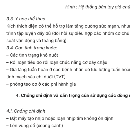
Hình : Hệ thống bàn tay giả ch
3.3. Y học thể thao
Kích thích điện có thể hỗ trợ làm tăng cường sức mạnh, nh
trình tập luyện đầy đủ (đòi hỏi sự điều hợp các nhóm cơ chủ
soát vận động và thăng bằng).
3.4. Các tình trạng khác:
– Các tình trạng khó nuốt
– Rối loạn tiểu do rối loạn chức năng cơ đáy chậu
– Gia tăng tuần hoàn ở các bệnh nhân có lưu lượng tuần hoà
tĩnh mạch sâu chi dưới (DVT).
– phòng teo cơ ở các phi hành gia
Chống chỉ định và cẩn trọng của sử dụng các dòng đ
4.1. Chống chỉ định
– Đặt máy tạo nhịp hoặc loạn nhịp tim không ổn định
– Lên vùng cổ (xoang cảnh)