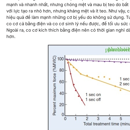
mạnh và nhanh nhất, nhưng chóng mệt và mau bị teo do bất
với lực tạo ra nhỏ hơn, nhưng kháng mệt và ít teo. Như vậy, c
hiệu quả để làm mạnh những cơ bị yếu do không sử dụng. T
co cơ cả bằng điện và co cơ sinh lý nếu được, để tối ưu sứ
Ngoài ra, co cơ kích thích bằng điện nên có thời gian nghỉ d
hơn.