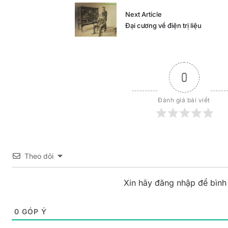
Next Article
Đại cương về điện trị liệu
0
Đánh giá bài viết
Theo dõi
Xin hãy đăng nhập để bình
0
GÓP Ý