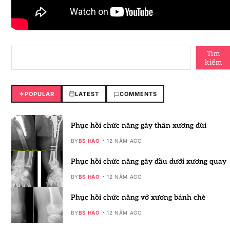
Tìm
kiếm
POPULAR
LATEST
COMMENTS
Phục hồi chức năng gãy thân xương đùi
BY
BS HÀO
12 NĂM AGO
Phục hồi chức năng gãy đầu dưới xương quay
BY
BS HÀO
12 NĂM AGO
Phục hồi chức năng vỡ xương bánh chè
BY
BS HÀO
12 NĂM AGO