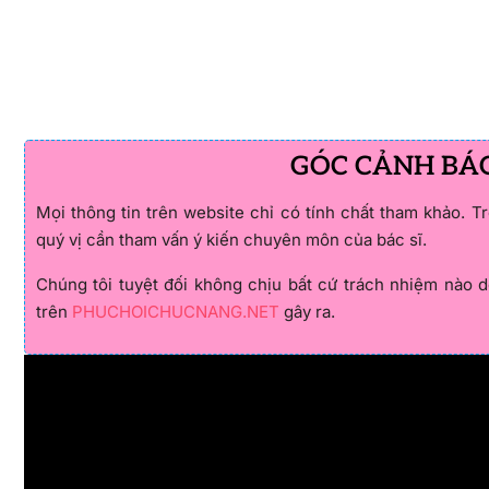
GÓC CẢNH BÁ
Mọi thông tin trên website chỉ có tính chất tham khảo. T
quý vị cần tham vấn ý kiến chuyên môn của bác sĩ.
Chúng tôi tuyệt đối không chịu bất cứ trách nhiệm nào d
trên
PHUCHOICHUCNANG.NET
gây ra.