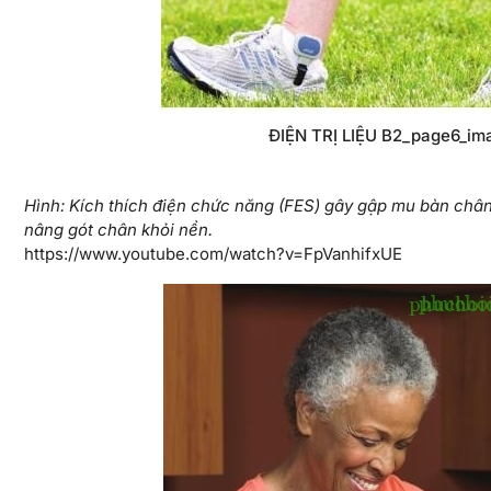
ĐIỆN TRỊ LIỆU B2_page6_im
Hình: Kích thích điện chức năng (FES) gây gập mu bàn chân 
nâng gót chân khỏi nền.
https://www.youtube.com/watch?v=FpVanhifxUE