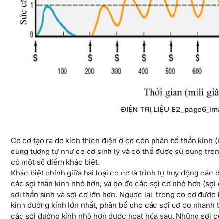
ĐIỆN TRỊ LIỆU B2_page6_im
Co cơ tạo ra do kích thích điện ở cơ còn phân bố thần kinh (
cũng tương tự như co cơ sinh lý và có thể được sử dụng tro
có một số điểm khác biệt.
Khác biệt chính giữa hai loại co cơ là trình tự huy động các 
các sợi thần kinh nhỏ hơn, và do đó các sợi cơ nhỏ hơn (sợi
sợi thần sinh và sợi cơ lớn hơn. Ngược lại, trong co cơ được 
kinh đường kính lớn nhất, phân bố cho các sợi cơ co nhanh ty
các sợi đường kính nhỏ hơn được hoạt hóa sau. Những sợi c