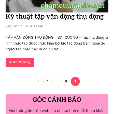
Kỹ thuật tập vận động thụ động
03/11/2015
4 MIN READ
TẬP VẬN ĐỘNG THỤ ĐỘNG I. ĐẠI CƯƠNG – Tập thụ động là
hình thức tập được thực hiện bởi lực tác động bên ngoài do
người tập hoặc các dụng cụ trợ…
READ MORE
1
…
8
9
GÓC CẢNH BÁO
Mọi thông tin trên website chỉ có tính chất tham khảo.