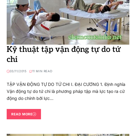
Kỹ thuật tập vận động tự do tứ
chi
03/11/2015
11 MIN READ
TẬP VẬN ĐỘNG TỰ DO TỨ CHI I. ĐẠI CƯƠNG 1. Định nghĩa
Vận động tự do tứ chi là phương pháp tập mà lực tạo ra cử
động do chính bởi lực…
READ MORE