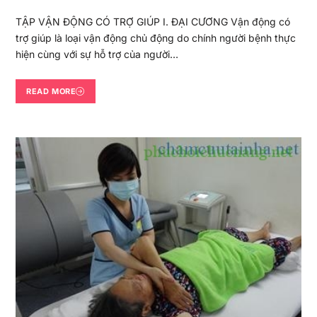
TẬP VẬN ĐỘNG CÓ TRỢ GIÚP I. ĐẠI CƯƠNG Vận động có
trợ giúp là loại vận động chủ động do chính người bệnh thực
hiện cùng với sự hỗ trợ của người…
READ MORE