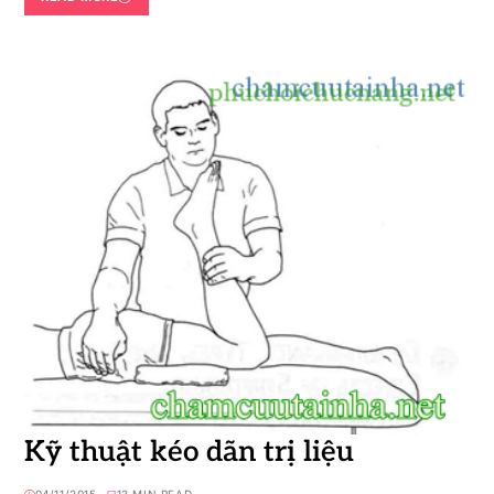
Kỹ thuật kéo dãn trị liệu