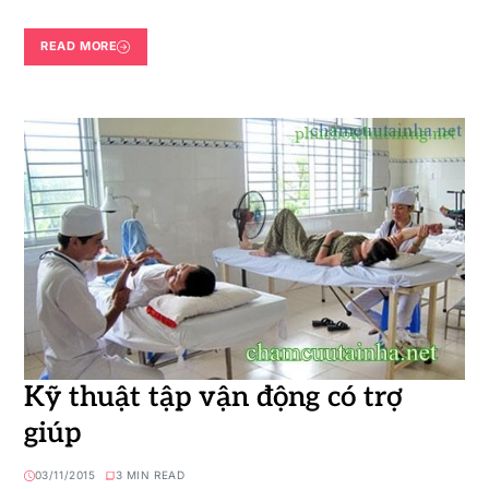
READ MORE
Kỹ thuật tập vận động có trợ
giúp
03/11/2015
3 MIN READ