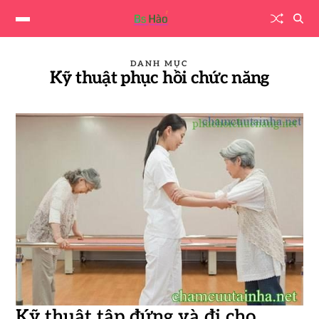
DANH MỤC
Kỹ thuật phục hồi chức năng
Kỹ thuật tập đứng và đi cho