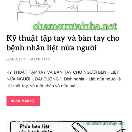
Kỹ thuật tập tay và bàn tay cho
bệnh nhân liệt nửa người
04/11/2015
6 MIN READ
KỸ THUẬT TẬP TAY VÀ BÀN TAY CHO NGƯỜI BỆNH LIỆT
NỬA NGƯỜI I. ĐẠI CƯƠNG 1. Định nghĩa – Liệt nửa người là
liệt một tay, và một chân và nửa mặt…
READ MORE