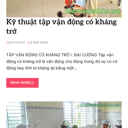
Kỹ thuật tập vận động có kháng
trở
03/11/2015
3 MIN READ
TẬP VẬN ĐỘNG CÓ KHÁNG TRỞ I. ĐẠI CƯƠNG Tập vận
động có kháng trở là vận động chủ động trong đó sự co cơ
động hay tĩnh bị kháng lại bằng một…
READ MORE