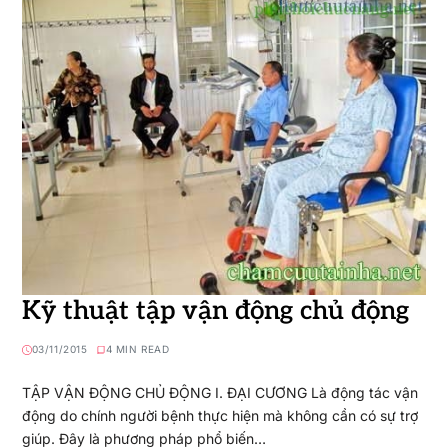
Kỹ thuật tập vận động chủ động
03/11/2015
4 MIN READ
TẬP VẬN ĐỘNG CHỦ ĐỘNG I. ĐẠI CƯƠNG Là động tác vận
động do chính người bệnh thực hiện mà không cần có sự trợ
giúp. Đây là phương pháp phổ biến…