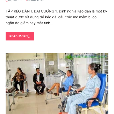
04/11/2015
13 MIN READ
TẬP KÉO DÃN I. ĐẠI CƯƠNG 1. Định nghĩa Kéo dãn là một kỹ
thuật được sử dụng để kéo dài cấu trúc mô mềm bị co
ngắn do giảm hay mất tính…
READ MORE