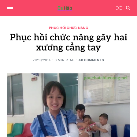
PHỤC HỒI CHỨC NĂNG
Phục hồi chức năng gãy hai
xương cẳng tay
29/10/2014
8 MIN READ
40 COMMENTS