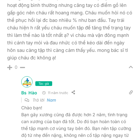
hoạt động bình thường nhưng căng tay có điểm gồ lên
gấp góc nên cháu rất hoang mang. Cháu muốn hỏi nó có
thể phục hồi lại đc bao nhiêu % như ban đầu. Tay trái
cháu hiện h rất yếu cháu muốn tập để tăng thế trạng tay
thì làm thế nào là tốt nhất ạ? vì cháu mà vận đông mạnh
thì cánh tay mỏi và đau nhức có thể kéo dài đến ngày
hôn sau càng tập thì càng cảm thấy yếu. mong bác sĩ tl
giúp cháu đc không ạ!
0
Tác giả
Bs Hào
11 năm trước
Trả lời
Nam
Chào bạn!
Bạn gãy xương cũng đã được hơn 2 năm, tình trạng
can xương của bạn đã tốt. Do đó bạn hoàn toàn có
thể tập mạnh cơ vùng tay bên đó. Bạn nên tập cường
độ từ nhẹ đến nặng, không nên cố tập nặng ngay từ