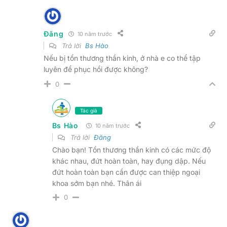
Đăng
10 năm trước
Trả lời
Bs Hào
Nếu bị tổn thương thần kinh, ở nhà e co thể tập
luyên để phục hồi được không?
0
Tác giả
Bs Hào
10 năm trước
Trả lời
Đăng
Chào bạn! Tổn thương thần kinh có các mức độ
khác nhau, đứt hoàn toàn, hay đụng dập. Nếu
đứt hoàn toàn bạn cần được can thiệp ngoại
khoa sớm bạn nhé. Thân ái
0