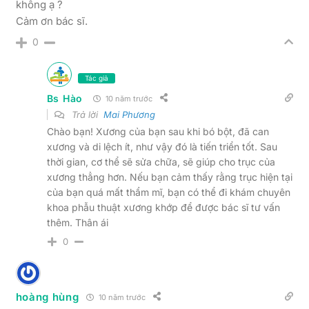
không ạ ?
Cảm ơn bác sĩ.
0
Tác giả
Bs Hào
10 năm trước
Trả lời
Mai Phương
Chào bạn! Xương của bạn sau khi bó bột, đã can
xương và di lệch ít, như vậy đó là tiến triển tốt. Sau
thời gian, cơ thể sẽ sửa chữa, sẽ giúp cho trục của
xương thẳng hơn. Nếu bạn cảm thấy rằng trục hiện tại
của bạn quá mất thẩm mĩ, bạn có thể đi khám chuyên
khoa phẫu thuật xương khớp để được bác sĩ tư vấn
thêm. Thân ái
0
hoàng hùng
10 năm trước