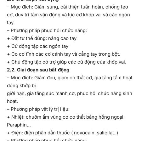
– Mục đích: Giảm sưng, cải thiện tuần hoàn, chống teo
cơ, duy trì tầm vận động và lực cơ khớp vai và các ngón
tay.
– Phương pháp phục hồi chức năng:
+ Đặt tư thế đúng: nâng cao tay
+ Cử động tập các ngón tay
+ Co cơ tĩnh các cơ cánh tay và cẳng tay trong bột.
+ Chủ động tập có trợ giúp các cử động của khớp vai.
2
.2. Giai đoạn sau bất động
– Mục đích: Giảm đau, giảm co thắt cơ, gia tăng tầm hoạt
động khớp bị
giới hạn, gia tăng sức mạnh cơ, phục hồi chức năng sinh
hoạt.
– Phương pháp vật lý trị liệu:
+ Nhiệt: chườm ấm vùng cơ co thắt bằng hồng ngoại,
Paraphin…
+ Điện: điện phân dẫn thuốc ( novocain, salicilat..)
– Phương pháp phục hồi chức năng: