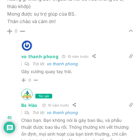
tháo khớp)
Mong được sự trợ giúp của BS.
Thân chào và cảm ơn!
0
vo thanh phong
10 năm trước
Trả lời
vo thanh phong
Gãy xương quay tay trái.
0
Tác giả
Bs Hào
10 năm trước
Trả lời
vo thanh phong
40
Chào bạn. Bạn không nói là gãy bao lâu, và phẫu
thuật được bao lâu rồi. Thông thường khi vết thương
ổn định, mọi sinh hoạt của bạn bình thường, chỉ cần