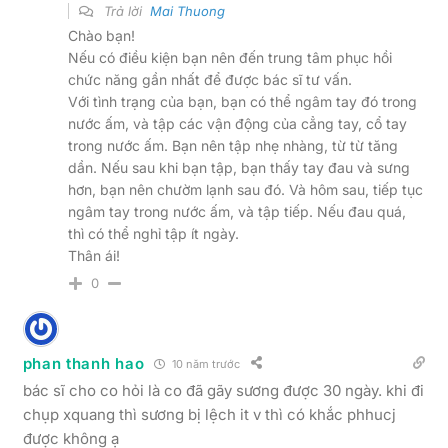
Trả lời
Mai Thuong
Chào bạn!
Nếu có điều kiện bạn nên đến trung tâm phục hồi
chức năng gần nhất để được bác sĩ tư vấn.
Với tình trạng của bạn, bạn có thể ngâm tay đó trong
nước ấm, và tập các vận động của cẳng tay, cổ tay
trong nước ấm. Bạn nên tập nhẹ nhàng, từ từ tăng
dần. Nếu sau khi bạn tập, bạn thấy tay đau và sưng
hơn, bạn nên chườm lạnh sau đó. Và hôm sau, tiếp tục
ngâm tay trong nước ấm, và tập tiếp. Nếu đau quá,
thì có thể nghỉ tập ít ngày.
Thân ái!
0
phan thanh hao
10 năm trước
bác sĩ cho co hỏi là co đã gãy sương được 30 ngày. khi đi
chụp xquang thì sương bị lệch it v thì có khắc phhucj
được không ạ