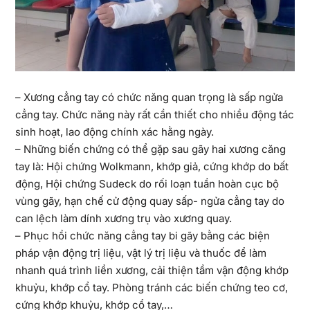
– Xương cẳng tay có chức năng quan trọng là sấp ngửa
cẳng tay. Chức năng này rất cần thiết cho nhiều động tác
sinh hoạt, lao động chính xác hằng ngày.
– Những biến chứng có thể gặp sau gãy hai xương căng
tay là: Hội chứng Wolkmann, khớp giả, cứng khớp do bất
động, Hội chứng Sudeck do rối loạn tuần hoàn cục bộ
vùng gãy, hạn chế cử động quay sấp- ngửa cẳng tay do
can lệch làm dính xương trụ vào xương quay.
– Phục hồi chức năng cẳng tay bi gãy bằng các biện
pháp vận động trị liệu, vật lý trị liệu và thuốc để làm
nhanh quá trình liền xương, cải thiện tầm vận động khớp
khuỷu, khớp cổ tay. Phòng tránh các biến chứng teo cơ,
cứng khớp khuỷu, khớp cổ tay,…