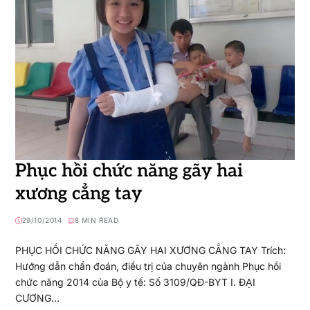
Phục hồi chức năng gãy hai
xương cẳng tay
29/10/2014
8 MIN READ
PHỤC HỒI CHỨC NĂNG GÃY HAI XƯƠNG CẲNG TAY Trích:
Hướng dẫn chẩn đoán, điều trị của chuyên ngành Phục hồi
chức năng 2014 của Bộ y tế: Số 3109/QĐ-BYT I. ĐẠI
CƯƠNG…