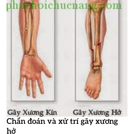
Chẩn đoán và xử trí gãy xương
hở