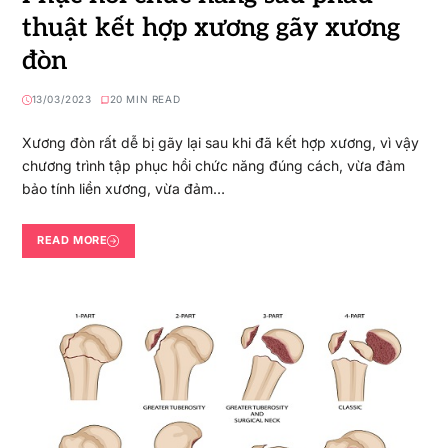
thuật kết hợp xương gãy xương
đòn
13/03/2023
20 MIN READ
Xương đòn rất dễ bị gãy lại sau khi đã kết hợp xương, vì vậy
chương trình tập phục hồi chức năng đúng cách, vừa đảm
bảo tính liền xương, vừa đảm…
READ MORE