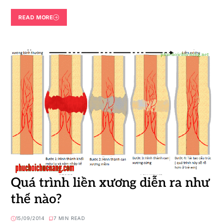
READ MORE
Quá trình liền xương diễn ra như
thế nào?
15/09/2014
7 MIN READ