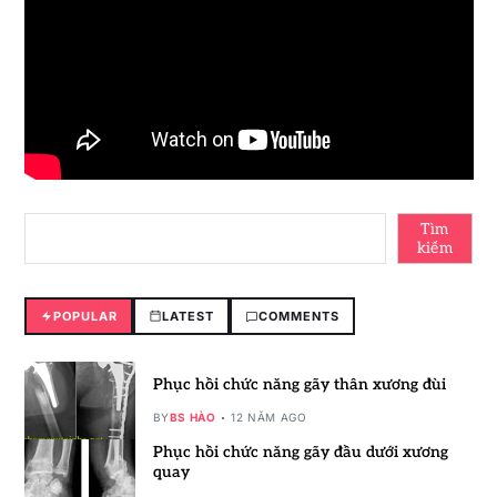
Tìm
kiếm
POPULAR
LATEST
COMMENTS
Phục hồi chức năng gãy thân xương đùi
BY
BS HÀO
12 NĂM AGO
Phục hồi chức năng gãy đầu dưới xương
quay