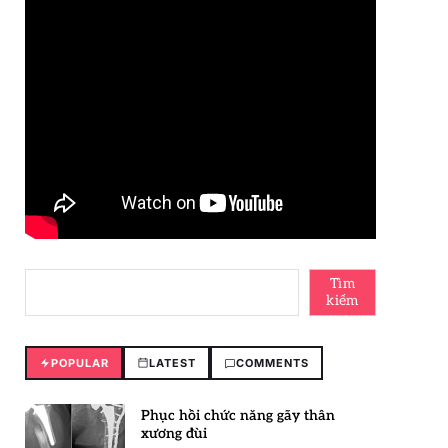
Tìm
kiếm
POPULAR
LATEST
COMMENTS
Phục hồi chức năng gãy thân
xương đùi