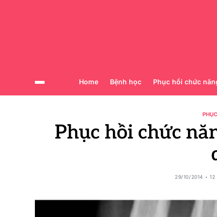
Home
Bệnh học
Phục hồi chức năn
PHỤC
Phục hồi chức nă
29/10/2014
12