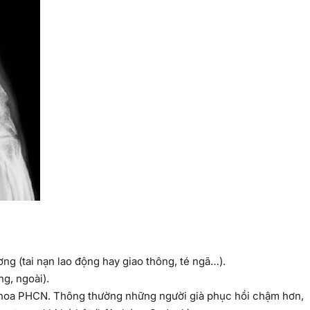
ng (tai nạn lao động hay giao thông, té ngã…).
ng, ngoài).
ới khoa PHCN. Thông thường những người già phục hồi chậm hơn,