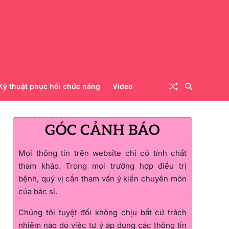
Kỹ thuật phục hồi chức năng
Video
GÓC CẢNH BÁO
Mọi thông tin trên website chỉ có tính chất
tham khảo. Trong mọi trường hợp điều trị
bệnh, quý vị cần tham vấn ý kiến chuyên môn
của bác sĩ.
Chúng tôi tuyệt đối không chịu bất cứ trách
nhiệm nào do việc tự ý áp dụng các thông tin