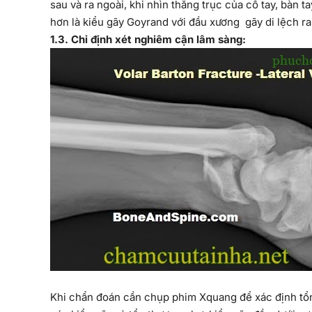
sau và ra ngoài, khi nhìn thẳng trục của cổ tay, bàn ta
hơn là kiểu gãy Goyrand với đầu xương gãy di lệch ra 
1
.3. Chỉ định xét nghiêm cận lâm sàng:
Khi chẩn đoán cần chụp phim Xquang để xác định tổn