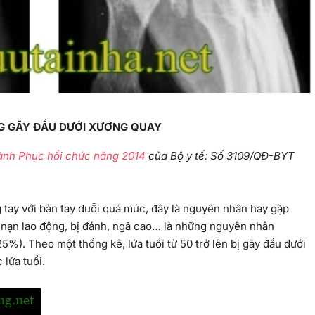
G GÃY ĐẦU DƯỚI XƯƠNG QUAY
ành Phục hồi chức năng 2014
của Bộ y tế: Số 3109/QĐ-BYT
tay với bàn tay duỗi quá mức, đây là nguyên nhân hay gặp
ai nạn lao động, bị đánh, ngã cao… là những nguyên nhân
5%). Theo một thống kê, lứa tuổi từ 50 trở lên bị gãy đầu dưới
lứa tuổi.