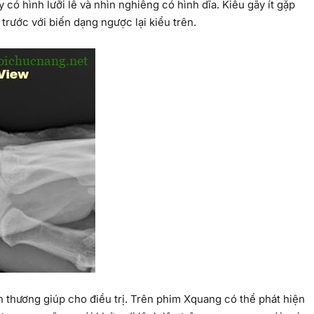
y có hình lưỡi lê và nhìn nghiêng có hình dĩa. Kiểu gãy ít gặp
trước với biến dạng ngược lại kiểu trên.
 thương giúp cho điều trị. Trên phim Xquang có thể phát hiện