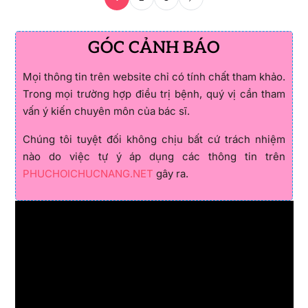
GÓC CẢNH BÁO
Mọi thông tin trên website chỉ có tính chất tham khảo.
Trong mọi trường hợp điều trị bệnh, quý vị cần tham
vấn ý kiến chuyên môn của bác sĩ.
Chúng tôi tuyệt đối không chịu bất cứ trách nhiệm
nào do việc tự ý áp dụng các thông tin trên
PHUCHOICHUCNANG.NET
gây ra.