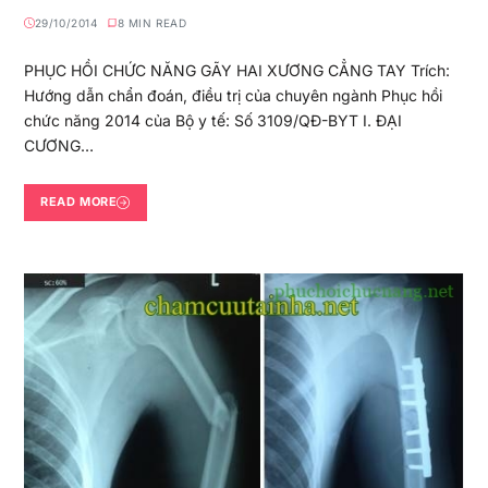
29/10/2014
8 MIN READ
PHỤC HỒI CHỨC NĂNG GÃY HAI XƯƠNG CẲNG TAY Trích:
Hướng dẫn chẩn đoán, điều trị của chuyên ngành Phục hồi
chức năng 2014 của Bộ y tế: Số 3109/QĐ-BYT I. ĐẠI
CƯƠNG…
READ MORE