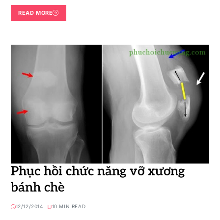
READ MORE
Phục hồi chức năng vỡ xương
bánh chè
12/12/2014
10 MIN READ