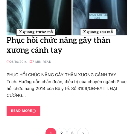
Phục hồi chức năng gãy thân
xương cánh tay
26/10/2014
7 MIN READ
PHỤC HỒI CHỨC NĂNG GÃY THÂN XƯƠNG CÁNH TAY
Trích: Hướng dẫn chẩn đoán, điều trị của chuyên ngành Phục
hồi chức năng 2014 của Bộ y tế: Số 3109/QĐ-BYT I. ĐẠI
CƯƠNG…
READ MORE
1
2
3