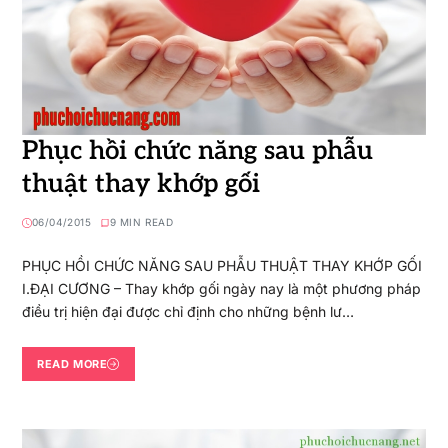
Phục hồi chức năng sau phẫu
thuật thay khớp gối
06/04/2015
9 MIN READ
PHỤC HỒI CHỨC NĂNG SAU PHẪU THUẬT THAY KHỚP GỐI
I.ĐẠI CƯƠNG – Thay khớp gối ngày nay là một phương pháp
điều trị hiện đại được chỉ định cho những bệnh lư…
READ MORE