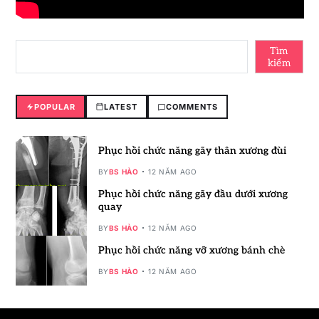
Tìm
kiếm
POPULAR
LATEST
COMMENTS
Phục hồi chức năng gãy thân xương đùi
BY
BS HÀO
12 NĂM AGO
Phục hồi chức năng gãy đầu dưới xương
quay
BY
BS HÀO
12 NĂM AGO
Phục hồi chức năng vỡ xương bánh chè
BY
BS HÀO
12 NĂM AGO