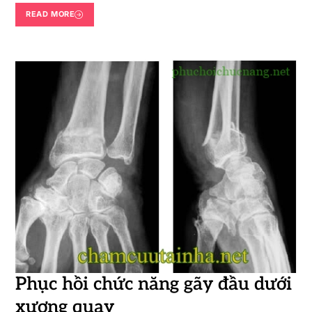
READ MORE
Phục hồi chức năng gãy đầu dưới
xương quay