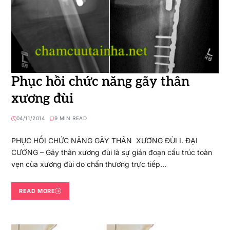
Phục hồi chức năng gãy thân
xương đùi
04/11/2014
9 MIN READ
PHỤC HỒI CHỨC NĂNG GÃY THÂN XƯƠNG ĐÙI I. ĐẠI
CƯƠNG – Gãy thân xương đùi là sự gián đoạn cấu trúc toàn
vẹn của xương đùi do chấn thương trực tiếp…
READ MORE