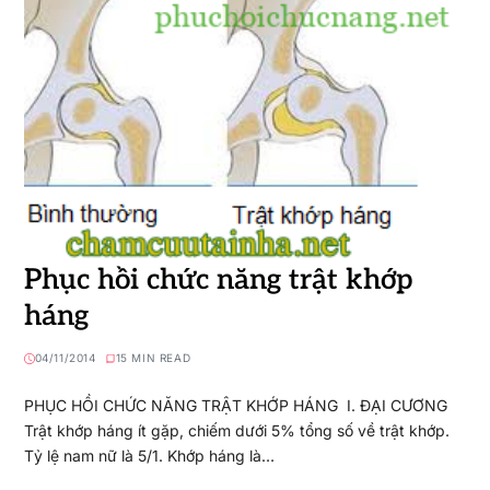
Phục hồi chức năng trật khớp
háng
04/11/2014
15 MIN READ
PHỤC HỒI CHỨC NĂNG TRẬT KHỚP HÁNG I. ĐẠI CƯƠNG
Trật khớp háng ít gặp, chiếm dưới 5% tổng số về trật khớp.
Tỷ lệ nam nữ là 5/1. Khớp háng là…