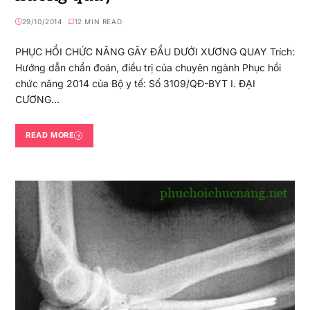
29/10/2014
12 MIN READ
PHỤC HỒI CHỨC NĂNG GÃY ĐẦU DƯỚI XƯƠNG QUAY Trích:
Hướng dẫn chẩn đoán, điều trị của chuyên ngành Phục hồi
chức năng 2014 của Bộ y tế: Số 3109/QĐ-BYT I. ĐẠI
CƯƠNG…
READ MORE