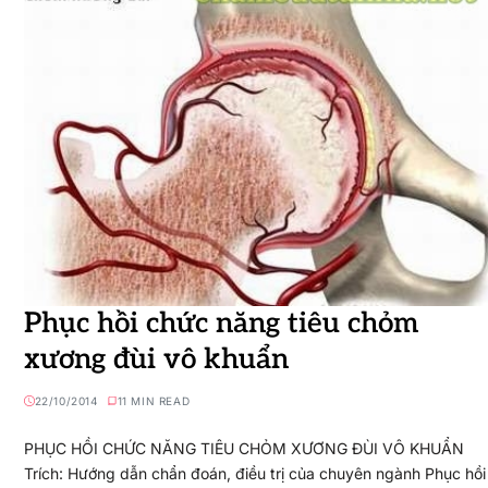
Phục hồi chức năng tiêu chỏm
xương đùi vô khuẩn
22/10/2014
11 MIN READ
PHỤC HỒI CHỨC NĂNG TIÊU CHỎM XƯƠNG ĐÙI VÔ KHUẨN
Trích: Hướng dẫn chẩn đoán, điều trị của chuyên ngành Phục hồi