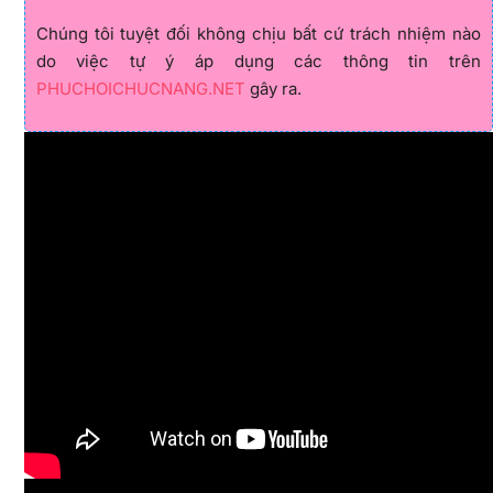
Chúng tôi tuyệt đối không chịu bất cứ trách nhiệm nào
do việc tự ý áp dụng các thông tin trên
PHUCHOICHUCNANG.NET
gây ra.