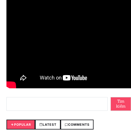
Tìm
kiếm
POPULAR
LATEST
COMMENTS