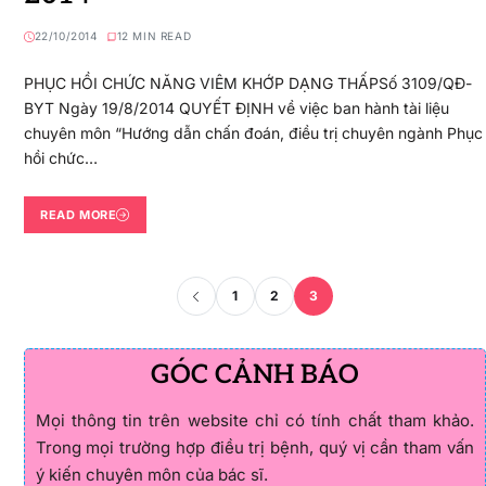
22/10/2014
12 MIN READ
PHỤC HỒI CHỨC NĂNG VIÊM KHỚP DẠNG THẤPSố 3109/QĐ-
BYT Ngày 19/8/2014 QUYẾT ĐỊNH về việc ban hành tài liệu
chuyên môn “Hướng dẫn chấn đoán, điều trị chuyên ngành Phục
hồi chức…
READ MORE
1
2
3
GÓC CẢNH BÁO
Mọi thông tin trên website chỉ có tính chất tham khảo.
Trong mọi trường hợp điều trị bệnh, quý vị cần tham vấn
ý kiến chuyên môn của bác sĩ.