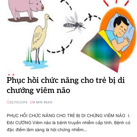
Phục hồi chức năng cho trẻ bị di
chướng viêm não
22/10/2014
8 MIN READ
PHỤC HỒI CHỨC NĂNG CHO TRẺ BỊ DI CHỨNG VIÊM NÃO I.
ĐẠI CƯƠNG Viêm não là bệnh truyền nhiễm cấp tính. Bệnh có
đặc điểm lâm sàng là hội chứng nhiễm…