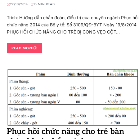
22/10/2014
15 MIN READ
Trích: Hướng dẫn chẩn đoán, điều trị của chuyên ngành Phục hồi
chức năng 2014 của Bộ y tế: Số 3109/QĐ-BYT Ngày 19/8/2014
PHỤC HỐI CHỨC NĂNG CHO TRẺ BỊ CONG VẸO CỘT…
READ MORE
Phục hồi chức năng cho trẻ bàn