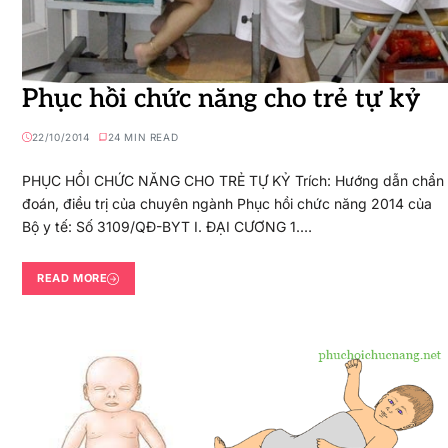
Phục hồi chức năng cho trẻ tự kỷ
22/10/2014
24 MIN READ
PHỤC HỒI CHỨC NĂNG CHO TRẺ TỰ KỶ Trích: Hướng dẫn chẩn
đoán, điều trị của chuyên ngành Phục hồi chức năng 2014 của
Bộ y tế: Số 3109/QĐ-BYT I. ĐẠI CƯƠNG 1.…
READ MORE