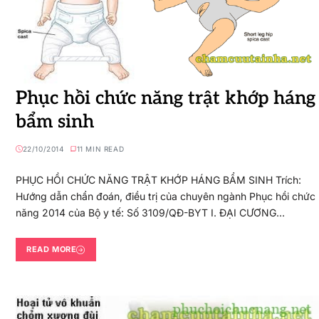
Phục hồi chức năng trật khớp háng
bẩm sinh
22/10/2014
11 MIN READ
PHỤC HỒI CHỨC NĂNG TRẬT KHỚP HÁNG BẨM SINH Trích:
Hướng dẫn chẩn đoán, điều trị của chuyên ngành Phục hồi chức
năng 2014 của Bộ y tế: Số 3109/QĐ-BYT I. ĐẠI CƯƠNG…
READ MORE