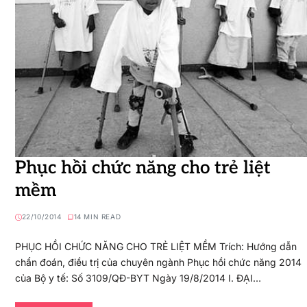
Phục hồi chức năng cho trẻ liệt
mềm
22/10/2014
14 MIN READ
PHỤC HỒI CHỨC NĂNG CHO TRẺ LIỆT MỀM Trích: Hướng dẫn
chẩn đoán, điều trị của chuyên ngành Phục hồi chức năng 2014
của Bộ y tế: Số 3109/QĐ-BYT Ngày 19/8/2014 I. ĐẠI…