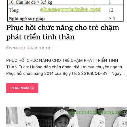
Phục hồi chức năng cho trẻ chậm
phát triển tinh thần
22/10/2014
12 MIN READ
PHỤC HỒI CHỨC NĂNG CHO TRẺ CHẬM PHÁT TRIỂN TINH
THẦN Trích: Hướng dẫn chẩn đoán, điều trị của chuyên ngành
Phục hồi chức năng 2014 của Bộ y tế: Số 3109/QĐ-BYT Ngày…
READ MORE