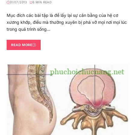
31/07/2013
6 MIN READ
Mục đích các bài tập là để lấy lại sự cân bằng của hệ cơ
xương khớp, điều mà thường xuyên bị phá vỡ mọi nơi mọi lúc
trong quá trình sống…
READ MORE