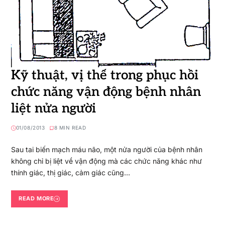
Kỹ thuật, vị thế trong phục hồi
chức năng vận động bệnh nhân
liệt nửa người
01/08/2013
8 MIN READ
Sau tai biến mạch máu não, một nửa người của bệnh nhân
không chỉ bị liệt về vận động mà các chức năng khác như
thính giác, thị giác, cảm giác cũng…
READ MORE