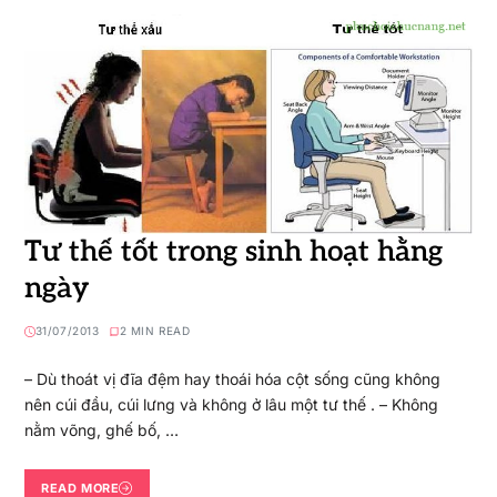
Tư thế tốt trong sinh hoạt hằng
ngày
31/07/2013
2 MIN READ
– Dù thoát vị đĩa đệm hay thoái hóa cột sống cũng không
nên cúi đầu, cúi lưng và không ở lâu một tư thế . – Không
nằm võng, ghế bố, …
READ MORE