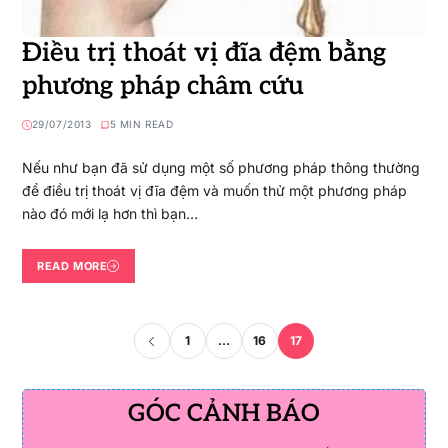
Điều trị thoát vị đĩa đệm bằng
phương pháp châm cứu
29/07/2013
5 MIN READ
Nếu như bạn đã sử dụng một số phương pháp thông thường
để điều trị thoát vị đĩa đệm và muốn thử một phương pháp
nào đó mới lạ hơn thì bạn…
READ MORE
1
…
16
17
GÓC CẢNH BÁO