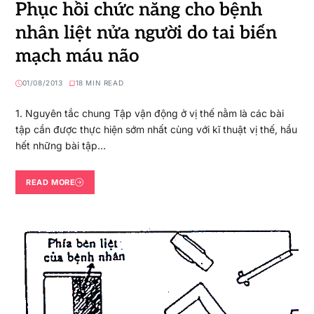
Phục hồi chức năng cho bệnh
nhân liệt nửa người do tai biến
mạch máu não
01/08/2013
18 MIN READ
1. Nguyên tắc chung Tập vận động ở vị thế nằm là các bài
tập cần được thực hiện sớm nhất cùng với kĩ thuật vị thế, hầu
hết những bài tập…
READ MORE