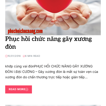
Phục hồi chức năng gãy xương
đòn
15/01/2016
6 MIN READ
khớp cùng vai đònPHỤC HỒI CHỨC NĂNG GÃY XƯƠNG
ĐÒN I.ĐẠI CƯƠNG – Gãy xương đòn là mất sự toàn vẹn của
xương đòn do chấn thương trực tiếp hoặc gián tiếp…
READ MORE