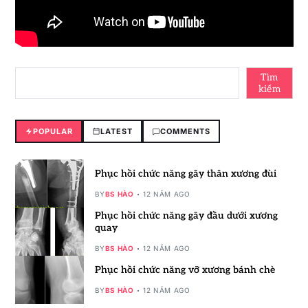
Tìm
kiếm
POPULAR
LATEST
COMMENTS
Phục hồi chức năng gãy thân xương đùi
BY
BS HÀO
12 NĂM AGO
Phục hồi chức năng gãy đầu dưới xương
quay
BY
BS HÀO
12 NĂM AGO
Phục hồi chức năng vỡ xương bánh chè
BY
BS HÀO
12 NĂM AGO