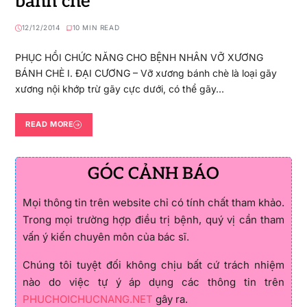
bánh chè
12/12/2014
10 MIN READ
PHỤC HỒI CHỨC NĂNG CHO BỆNH NHÂN VỠ XƯƠNG
BÁNH CHÈ I. ĐẠI CƯƠNG – Vỡ xương bánh chè là loại gãy
xương nội khớp trừ gãy cực dưới, có thể gãy…
READ MORE
GÓC CẢNH BÁO
Mọi thông tin trên website chỉ có tính chất tham khảo.
Trong mọi trường hợp điều trị bệnh, quý vị cần tham
vấn ý kiến chuyên môn của bác sĩ.
Chúng tôi tuyệt đối không chịu bất cứ trách nhiệm
nào do việc tự ý áp dụng các thông tin trên
PHUCHOICHUCNANG.NET
gây ra.