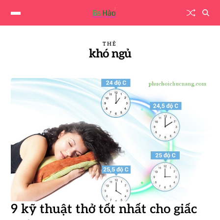
THẺ
khó ngủ
9 kỹ thuật thở tốt nhất cho giấc