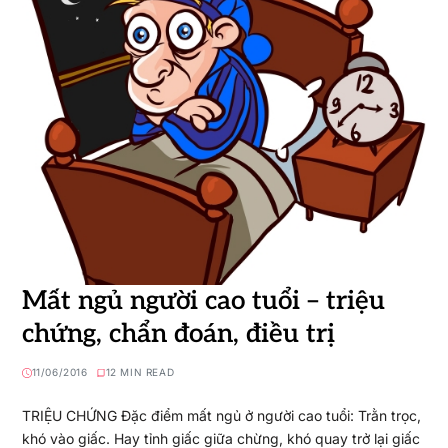
Mất ngủ người cao tuổi – triệu
chứng, chẩn đoán, điều trị
11/06/2016
12 MIN READ
TRIỆU CHỨNG Đặc điểm mất ngủ ở người cao tuổi: Trằn trọc,
khó vào giấc. Hay tỉnh giấc giữa chừng, khó quay trở lại giấc