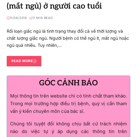
(mất ngủ) ở người cao tuổi
11/06/2016
11 MIN READ
Rối loạn giấc ngủ là tình trạng thay đổi cả về thời lượng và
chất lượng giấc ngủ. Người bệnh có thể ngủ ít, mất ngủ hoặc
ngủ quá nhiều. Tuy nhiên,…
READ MORE
GÓC CẢNH BÁO
Mọi thông tin trên website chỉ có tính chất tham khảo.
Trong mọi trường hợp điều trị bệnh, quý vị cần tham
vấn ý kiến chuyên môn của bác sĩ.
Chúng tôi tuyệt đối không chịu bất cứ trách nhiệm
nào do việc tự ý áp dụng các thông tin trên