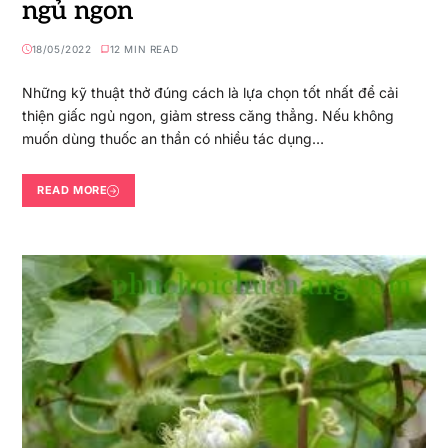
ngủ ngon
18/05/2022
12 MIN READ
Những kỹ thuật thở đúng cách là lựa chọn tốt nhất để cải
thiện giấc ngủ ngon, giảm stress căng thẳng. Nếu không
muốn dùng thuốc an thần có nhiều tác dụng…
READ MORE