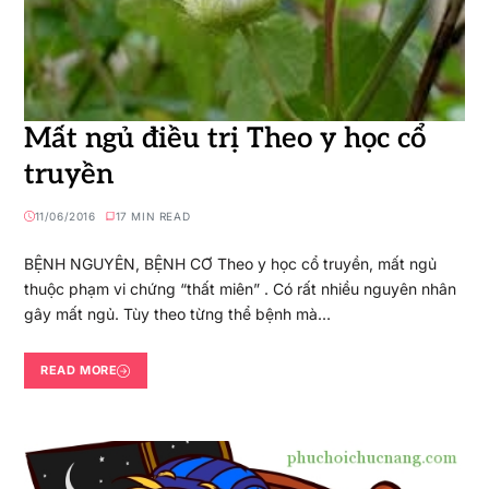
Mất ngủ điều trị Theo y học cổ
truyền
11/06/2016
17 MIN READ
BỆNH NGUYÊN, BỆNH CƠ Theo y học cổ truyền, mất ngủ
thuộc phạm vi chứng “thất miên” . Có rất nhiều nguyên nhân
gây mất ngủ. Tùy theo từng thể bệnh mà…
READ MORE