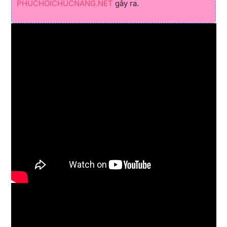
PHUCHOICHUCNANG.NET
gây ra.