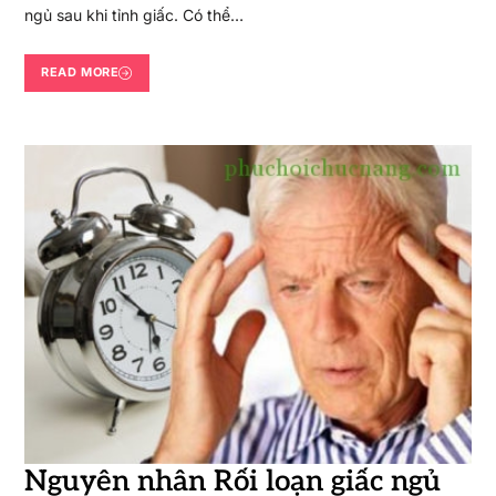
ngủ sau khi tỉnh giấc. Có thể…
READ MORE
Nguyên nhân Rối loạn giấc ngủ