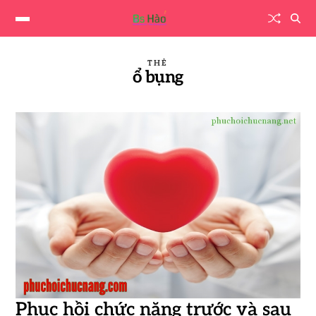
THẺ
ổ bụng
Phục hồi chức năng trước và sau