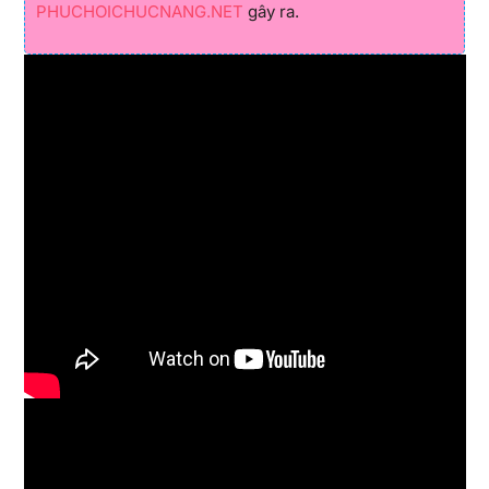
PHUCHOICHUCNANG.NET
gây ra.