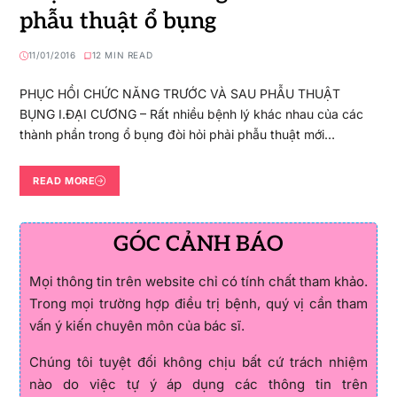
phẫu thuật ổ bụng
11/01/2016
12 MIN READ
PHỤC HỒI CHỨC NĂNG TRƯỚC VÀ SAU PHẪU THUẬT
BỤNG I.ĐẠI CƯƠNG – Rất nhiều bệnh lý khác nhau của các
thành phần trong ổ bụng đòi hỏi phải phẫu thuật mới…
READ MORE
GÓC CẢNH BÁO
Mọi thông tin trên website chỉ có tính chất tham khảo.
Trong mọi trường hợp điều trị bệnh, quý vị cần tham
vấn ý kiến chuyên môn của bác sĩ.
Chúng tôi tuyệt đối không chịu bất cứ trách nhiệm
nào do việc tự ý áp dụng các thông tin trên