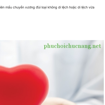
 mấu chuyển xương đùi loại không di lệch hoặc di lệch vừa