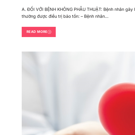
A. ĐỐI VỚI BỆNH KHÔNG PHẪU THUẬT: Bệnh nhân gãy liên
thường được điều trị bảo tồn: – Bệnh nhân…
READ MORE