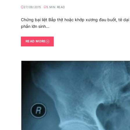
27/09/2015
5 MIN READ
Chứng bại liệt Bắp thịt hoặc khớp xương đau buốt, tê dại g
phần lớn sinh…
READ MORE