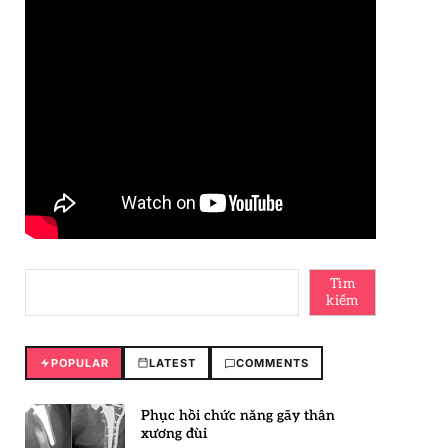
Tìm
kiếm
POPULAR
LATEST
COMMENTS
Phục hồi chức năng gãy thân
xương đùi