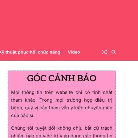
Kỹ thuật phục hồi chức năng
Video
GÓC CẢNH BÁO
Mọi thông tin trên website chỉ có tính chất
tham khảo. Trong mọi trường hợp điều trị
bệnh, quý vị cần tham vấn ý kiến chuyên môn
của bác sĩ.
Chúng tôi tuyệt đối không chịu bất cứ trách
nhiệm nào do việc tự ý áp dụng các thông tin