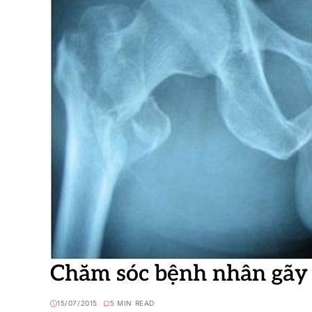
Chăm sóc bệnh nhân gãy 
15/07/2015
5 MIN READ