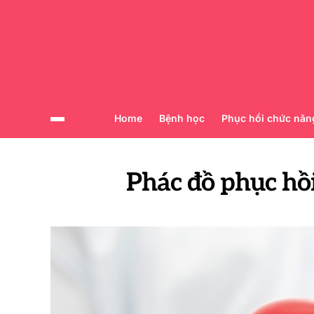
Home
Bệnh học
Phục hồi chức năn
Phác đồ phục hồ