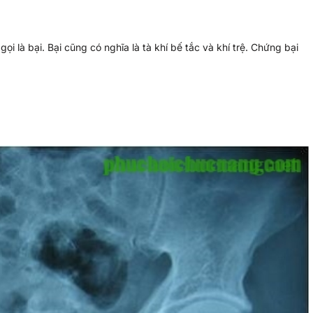
ọi là bại. Bại cũng có nghĩa là tà khí bế tắc và khí trệ. Chứng bại