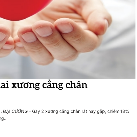
hai xương cẳng chân
I CƯƠNG – Găy 2 xương cẳng chân rất hay gặp, chiếm 18%
ơng…