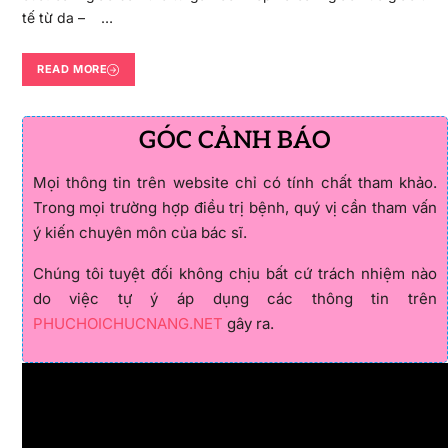
tế từ da – …
READ MORE
GÓC CẢNH BÁO
Mọi thông tin trên website chỉ có tính chất tham khảo.
Trong mọi trường hợp điều trị bệnh, quý vị cần tham vấn
ý kiến chuyên môn của bác sĩ.
Chúng tôi tuyệt đối không chịu bất cứ trách nhiệm nào
do việc tự ý áp dụng các thông tin trên
PHUCHOICHUCNANG.NET
gây ra.