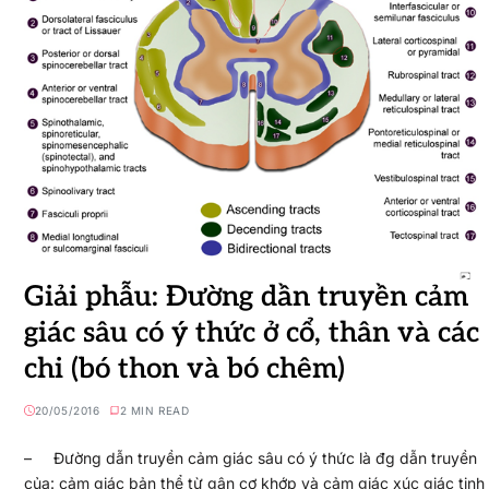
Giải phẫu: Đường dần truyền cảm
giác sâu có ý thức ở cổ, thân và các
chi (bó thon và bó chêm)
20/05/2016
2 MIN READ
– Đường dẫn truyền cảm giác sâu có ý thức là đg dẫn truyền
của: cảm giác bản thể từ gân cơ khớp và cảm giác xúc giác tinh