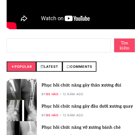
Tìm
kiếm
POPULAR
LATEST
COMMENTS
Phục hồi chức năng gãy thân xương đùi
BY
BS HÀO
12 NĂM AGO
Phục hồi chức năng gãy đầu dưới xương quay
BY
BS HÀO
12 NĂM AGO
Phục hồi chức năng vỡ xương bánh chè