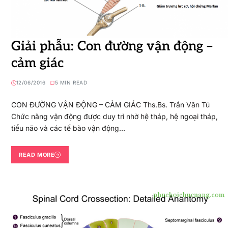
Giải phẫu: Con đường vận động –
cảm giác
12/06/2016
5 MIN READ
CON ĐƯỜNG VẬN ĐỘNG – CẢM GIÁC Ths.Bs. Trần Văn Tú
Chức năng vận động được duy trì nhờ hệ tháp, hệ ngoại tháp,
tiểu não và các tế bào vận động…
READ MORE