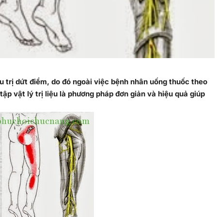
ều trị dứt điểm, do đó ngoài việc bệnh nhân uống thuốc theo
tập vật lý trị liệu là phương pháp đơn giản và hiệu quả giúp