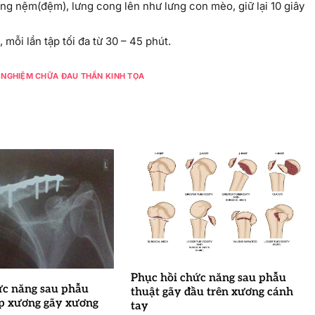
ng nệm(đệm), lưng cong lên như lưng con mèo, giữ lại 10 giây
, mỗi lần tập tối đa từ 30 – 45 phút.
 NGHIỆM CHỮA ĐAU THẦN KINH TỌA
Phục hồi chức năng sau phẫu
ức năng sau phẫu
thuật gãy đầu trên xương cánh
ợp xương gãy xương
tay