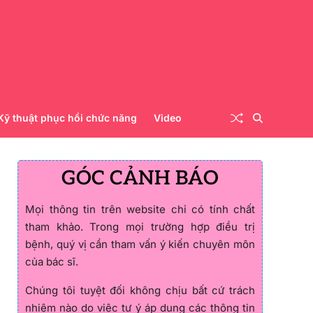
Kỹ thuật phục hồi chức năng
Video
GÓC CẢNH BÁO
Mọi thông tin trên website chỉ có tính chất
tham khảo. Trong mọi trường hợp điều trị
bệnh, quý vị cần tham vấn ý kiến chuyên môn
của bác sĩ.
Chúng tôi tuyệt đối không chịu bất cứ trách
nhiệm nào do việc tự ý áp dụng các thông tin