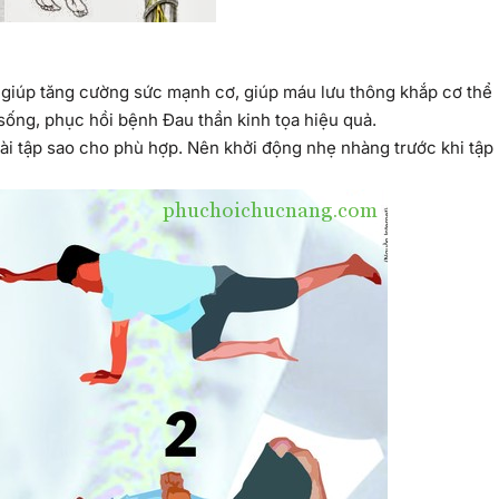
tọa giúp tăng cường sức mạnh cơ, giúp máu lưu thông khắp cơ thể
 sống, phục hồi bệnh Đau thần kinh tọa hiệu quả.
ài tập sao cho phù hợp. Nên khởi động nhẹ nhàng trước khi tập