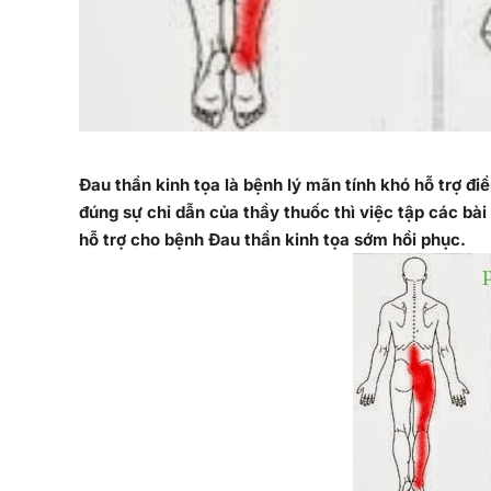
Đau thần kinh tọa là bệnh lý mãn tính khó hỗ trợ đi
đúng sự chỉ dẫn của thầy thuốc thì việc tập các bài 
hỗ trợ cho bệnh Đau thần kinh tọa sớm hồi phục.