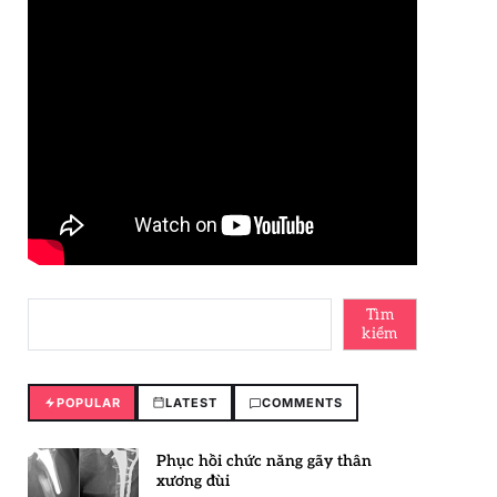
Tìm
kiếm
POPULAR
LATEST
COMMENTS
Phục hồi chức năng gãy thân
xương đùi