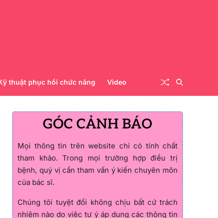
Kỹ thuật phục hồi chức năng
Video
GÓC CẢNH BÁO
Mọi thông tin trên website chỉ có tính chất
tham khảo. Trong mọi trường hợp điều trị
bệnh, quý vị cần tham vấn ý kiến chuyên môn
của bác sĩ.
Chúng tôi tuyệt đối không chịu bất cứ trách
nhiệm nào do việc tự ý áp dụng các thông tin