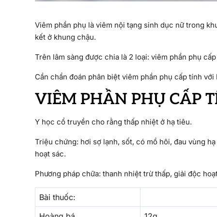
Viêm phần phụ là viêm nội tạng sinh dục nữ trong kh
kết ở khung chậu.
Trên lâm sàng được chia là 2 loại: viêm phần phụ cấp
Cần chẩn đoán phân biệt viêm phần phụ cấp tính với 
VIÊM PHẦN PHỤ CẤP T
Y học cổ truyền cho rằng thấp nhiệt ở hạ tiêu.
Triệu chứng: hơi sợ lạnh, sốt, có mồ hôi, đau vùng hạ
hoạt sác.
Phương pháp chữa: thanh nhiệt trừ thấp, giải độc hoạ
Bài thuốc:
Hoàng bá
12g