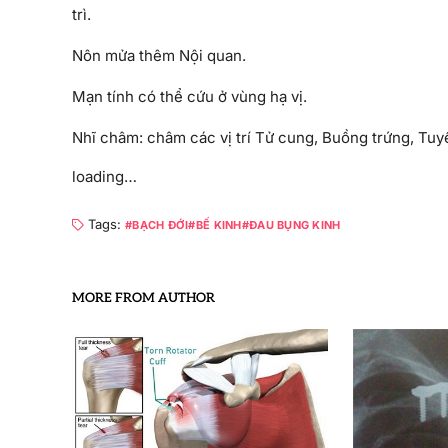
trì.
Nôn mửa thêm Nội quan.
Mạn tính có thể cứu ở vùng hạ vị.
Nhĩ châm: châm các vị trí Tử cung, Buồng trứng, Tuyế
loading…
Tags:
BẠCH ĐỚI
BẾ KINH
ĐAU BỤNG KINH
MORE FROM AUTHOR