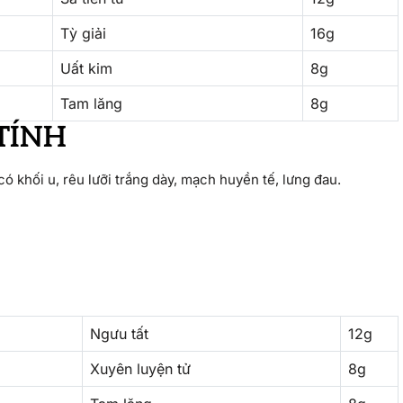
Tỳ giải
16g
Uất kim
8g
Tam lăng
8g
TÍNH
ó khối u, rêu lưỡi trắng dày, mạch huyền tế, lưng đau.
Ngưu tất
12g
Xuyên luyện tử
8g