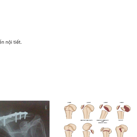
n nội tiết.