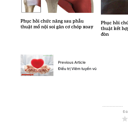
Phục hồi chức năng sau phẫu
Phục hồi ch
thuật mổ nội soi gân cơ chóp xoay
thuật kết h
đòn
Previous Article
Điều trị Viêm tuyến vú
Đá