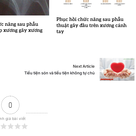
Phục hồi chức năng sau phẫu
ức năng sau phẫu
thuật gãy đầu trên xương cánh
ợp xương gãy xương
tay
Next Article
Tiểu tiện són và tiểu tiện không tự chủ
0
nh giá bài viết