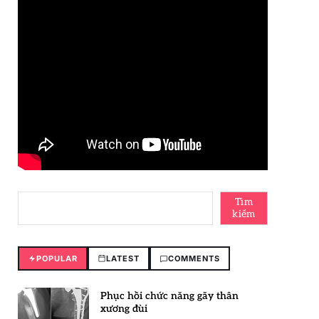
Tìm
kiếm
POPULAR
LATEST
COMMENTS
Phục hồi chức năng gãy thân
xương đùi