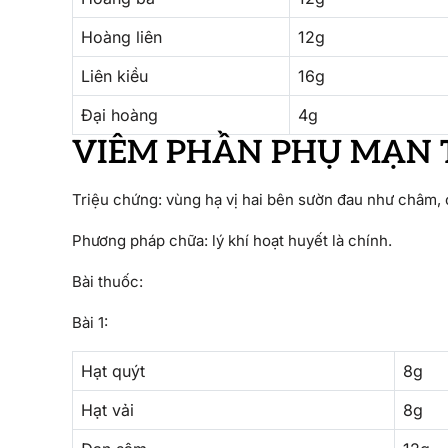
Hoàng liên
12g
Liên kiều
16g
Đại hoàng
4g
VIÊM PHẦN PHỤ MẠN 
Triệu chứng: vùng hạ vị hai bên sườn đau như châm, c
Phương pháp chữa: lý khí hoạt huyết là chính.
Bài thuốc:
Bài 1:
Hạt quýt
8g
Hạt vải
8g