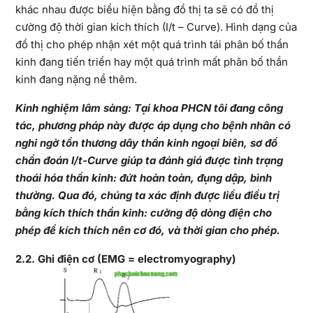
khác nhau được biểu hiện bằng đồ thị ta sẽ có đồ thị
cường độ thời gian kích thích (I/t – Curve). Hình dạng của
đồ thị cho phép nhận xét một quá trình tái phân bố thần
kinh đang tiến triển hay một quá trình mất phân bố thần
kinh đang nặng nề thêm.
Kinh nghiệm lâm sàng: Tại khoa PHCN tôi đang công
tác, phương pháp này được áp dụng cho bệnh nhân có
nghi ngờ tổn thương dây thần kinh ngoại biên, sơ đồ
chẩn đoán I/t-Curve giúp ta đánh giá được tình trạng
thoái hóa thần kinh: đứt hoàn toàn, đụng dập, bình
thường. Qua đó, chúng ta xác định được liều điều trị
bằng kích thích thần kinh: cường độ dòng điện cho
phép để kích thích nên cơ đó, và thời gian cho phép.
2.2. Ghi điện cơ (EMG = electromyography)