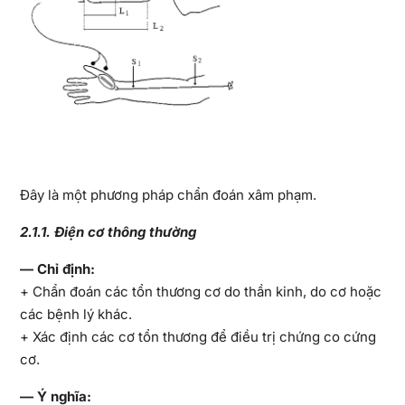
Đây là một phương pháp chẩn đoán xâm phạm.
2.1.1. Điện cơ thông thường
— Chỉ định:
+ Chẩn đoán các tổn thương cơ do thần kinh, do cơ hoặc
các bệnh lý khác.
+ Xác định các cơ tổn thương để điều trị chứng co cứng
cơ.
— Ý nghĩa: