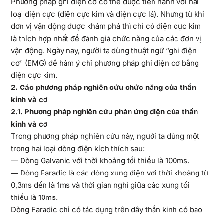
Phương pháp ghi điện cơ có thể được tiến hành với hai
loại điện cực (điện cực kim và điện cực lá). Nhưng từ khi
đơn vị vận động được khám phá thì chỉ có điện cực kim
là thích hợp nhất để đánh giá chức năng của các đơn vị
vận động. Ngày nay, người ta dùng thuật ngữ “ghi điện
cơ” (EMG) để hàm ý chỉ phương pháp ghi điện cơ bằng
điện cực kim.
2. Các phương pháp nghiên cứu chức năng của thần
kinh và cơ
2.1. Phương pháp nghiên cứu phản ứng điện của thần
kinh và cơ
Trong phương pháp nghiên cứu này, người ta dùng một
trong hai loại dòng điện kích thích sau:
— Dòng Galvanic với thời khoảng tối thiểu là 100ms.
— Dòng Faradic là các dòng xung điện với thời khoảng từ
0,3ms đến là 1ms và thời gian nghỉ giữa các xung tối
thiểu là 10ms.
Dòng Faradic chỉ có tác dụng trên dây thần kinh có bao