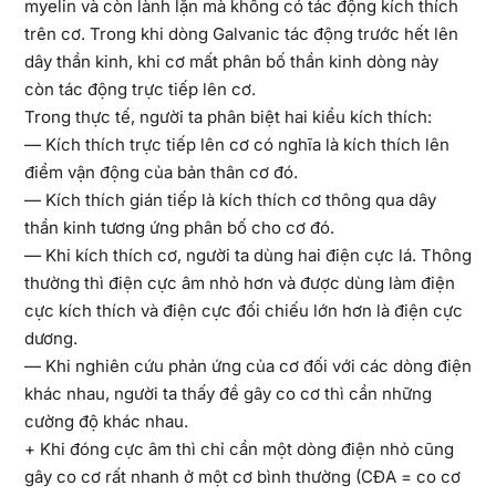
myelin và còn lành lặn mà không có tác động kích thích
trên cơ. Trong khi dòng Galvanic tác động trước hết lên
dây thần kinh, khi cơ mất phân bố thần kinh dòng này
còn tác động trực tiếp lên cơ.
Trong thực tế, người ta phân biệt hai kiểu kích thích:
— Kích thích trực tiếp lên cơ có nghĩa là kích thích lên
điểm vận động của bản thân cơ đó.
— Kích thích gián tiếp là kích thích cơ thông qua dây
thần kinh tương ứng phân bố cho cơ đó.
— Khi kích thích cơ, người ta dùng hai điện cực lá. Thông
thường thì điện cực âm nhỏ hơn và được dùng làm điện
cực kích thích và điện cực đối chiếu lớn hơn là điện cực
dương.
— Khi nghiên cứu phản ứng của cơ đối với các dòng điện
khác nhau, người ta thấy đề gây co cơ thì cần những
cường độ khác nhau.
+ Khi đóng cực âm thì chỉ cần một dòng điện nhỏ cũng
gây co cơ rất nhanh ở một cơ bình thường (CĐA = co cơ