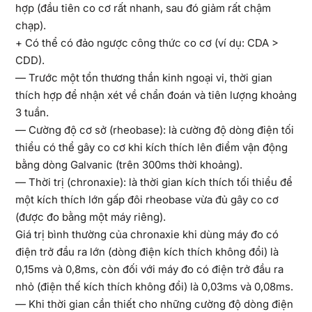
hợp (đầu tiên co cơ rất nhanh, sau đó giảm rất chậm
chạp).
+ Có thể có đảo ngược công thức co cơ (ví dụ: CDA >
CDD).
— Trước một tổn thương thần kinh ngoại vi, thời gian
thích hợp để nhận xét về chẩn đoán và tiên lượng khoảng
3 tuần.
— Cường độ cơ sở (rheobase): là cường độ dòng điện tối
thiểu có thể gây co cơ khi kích thích lên điểm vận động
bằng dòng Galvanic (trên 300ms thời khoảng).
— Thời trị (chronaxie): là thời gian kích thích tối thiểu để
một kích thích lớn gấp đôi rheobase vừa đủ gây co cơ
(được đo bằng một máy riêng).
Giá trị bình thường của chronaxie khi dùng máy đo có
điện trở đầu ra lớn (dòng điện kích thích không đổi) là
0,15ms và 0,8ms, còn đối với máy đo có điện trở đầu ra
nhỏ (điện thế kích thích không đổi) là 0,03ms và 0,08ms.
— Khi thời gian cần thiết cho những cường độ dòng điện