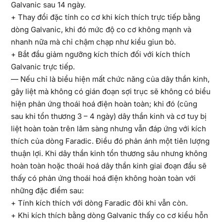
Galvanic sau 14 ngày.
+ Thay đổi đặc tính co cơ khi kích thích trực tiếp bằng
dòng Galvanic, khi đó mức độ co cơ không mạnh và
nhanh nữa mà chỉ chậm chạp như kiểu giun bò.
+ Bắt đầu giảm ngưỡng kích thích đối với kích thích
Galvanic trực tiếp.
— Nếu chỉ là biểu hiện mất chức năng của dây thần kinh,
gây liệt mà không có gián đoạn sợi trục sẽ không có biểu
hiện phản ứng thoái hoá điện hoàn toàn; khi đó (cũng
sau khi tổn thương 3 – 4 ngày) dây thần kinh và cơ tuy bị
liệt hoàn toàn trên lâm sàng nhưng vẫn đáp ứng với kích
thích của dòng Faradic. Điều đó phản ánh một tiên lượng
thuận lợi. Khi dây thần kinh tổn thương sâu nhưng không
hoàn toàn hoặc thoái hoá dây thần kinh giai đoạn đầu sẽ
thấy có phản ứng thoái hoá điện không hoàn toàn với
những đặc điểm sau:
+ Tính kích thích với dòng Faradic đôi khi vẫn còn.
+ Khi kích thích bằng dòng Galvanic thấy co cơ kiểu hỗn