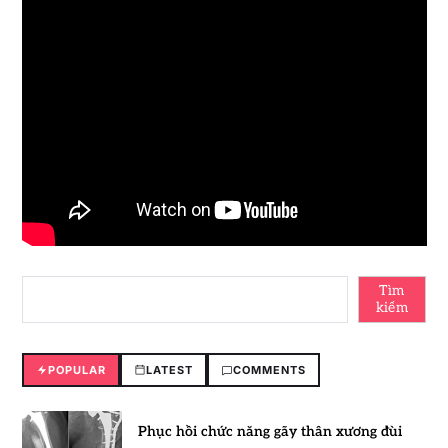
Tìm
kiếm
POPULAR
LATEST
COMMENTS
Phục hồi chức năng gãy thân xương đùi