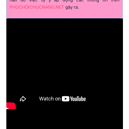
PHUCHOICHUCNANG.NET
gây ra.