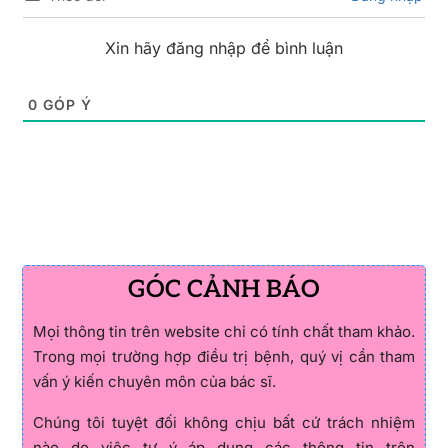
Xin hãy đăng nhập để bình luận
0
GÓP Ý
GÓC CẢNH BÁO
Mọi thông tin trên website chỉ có tính chất tham khảo.
Trong mọi trường hợp điều trị bệnh, quý vị cần tham
vấn ý kiến chuyên môn của bác sĩ.
Chúng tôi tuyệt đối không chịu bất cứ trách nhiệm
nào do việc tự ý áp dụng các thông tin trên