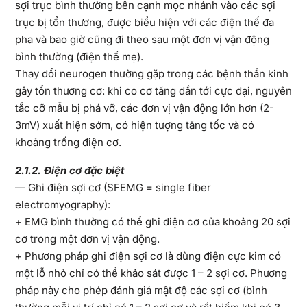
sợi trục bình thường bên cạnh mọc nhánh vào các sợi
trục bị tổn thương, được biểu hiện với các điện thế đa
pha và bao giờ cũng đi theo sau một đơn vị vận động
bình thường (điện thế mẹ).
Thay đổi neurogen thường gặp trong các bệnh thần kinh
gây tổn thương cơ: khi co cơ tăng dần tới cực đại, nguyên
tắc cỡ mẫu bị phá vỡ, các đơn vị vận động lớn hơn (2-
3mV) xuất hiện sớm, có hiện tượng tăng tốc và có
khoảng trống điện cơ.
2.1.2. Điện cơ đặc biệt
— Ghi điện sợi cơ (SFEMG = single fiber
electromyography):
+ EMG bình thường có thể ghi điện cơ của khoảng 20 sợi
cơ trong một đơn vị vận động.
+ Phương pháp ghi điện sợi cơ là dùng điện cực kim có
một lỗ nhỏ chỉ có thể khảo sát được 1 – 2 sợi cơ. Phương
pháp này cho phép đánh giá mật độ các sợi cơ (bình