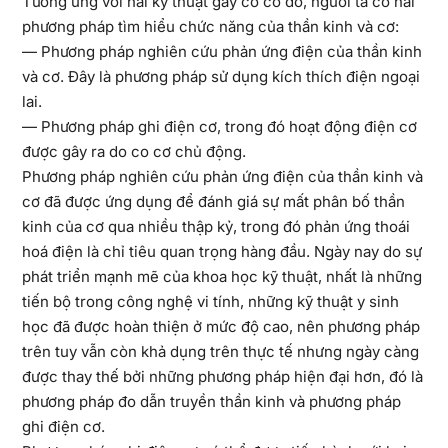
Tương ứng với hai kỹ thuật gây co cơ đó, người ta có hai
phương pháp tìm hiểu chức năng của thần kinh và cơ:
— Phương pháp nghiên cứu phản ứng điện của thần kinh
và cơ. Đây là phương pháp sử dụng kích thích điện ngoại
lai.
— Phương pháp ghi điện cơ, trong đó hoạt động điện cơ
được gây ra do co cơ chủ động.
Phương pháp nghiên cứu phản ứng điện của thần kinh và
cơ đã được ứng dụng để đánh giá sự mất phân bố thần
kinh của cơ qua nhiều thập kỷ, trong đó phản ứng thoái
hoá điện là chỉ tiêu quan trọng hàng đầu. Ngày nay do sự
phát triển mạnh mẽ của khoa học kỹ thuật, nhất là những
tiến bộ trong công nghệ vi tính, những kỹ thuật y sinh
học đã được hoàn thiện ở mức độ cao, nên phương pháp
trên tuy vẫn còn khả dụng trên thực tế nhưng ngày càng
được thay thế bởi những phương pháp hiện đại hơn, đó là
phương pháp đo dẫn truyền thần kinh và phương pháp
ghi điện cơ.