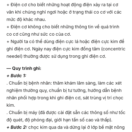
+ Điện cơ cho biết những hoạt động điện xảy ra tại cơ
vân khi chúng nghỉ ngơi hoặc ở trạng thái co cơ với các
mức độ khác nhau.
+ Điện cơ không cho biết những thông tin về quá trình
co cơ cũng như sức co của cơ.
+ Người ta có thể dùng điện cực lá hoặc điện cực kim để
ghi điện cơ. Ngày nay điện cực kim đồng tâm (concentric
needel) thường được sử dụng trong ghi điện cơ.
— Quy trình ghi:
+ Bước 1:
. Chuẩn bị bệnh nhân: thăm khám lâm sàng, làm các xét
nghiệm thường quy, chuẩn bị tư tưởng, hướng dẫn bệnh
nhân phối hợp trong khi ghi điện cơ, sát trùng vị trí chọc
kim.
. Chuẩn bị máy (đã được cài đặt sẵn các thông số như tốc
độ quét, độ phóng đại, giới hạn tần số cao và thấp).
+ Bước 2:
chọc kim qua da và dừng lại ở lớp bề mặt nông