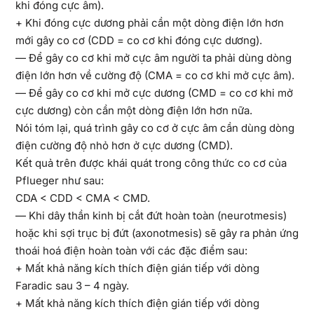
khi đóng cực âm).
+ Khi đóng cực dương phải cần một dòng điện lớn hơn
mới gây co cơ (CDD = co cơ khi đóng cực dương).
— Để gây co cơ khi mở cực âm người ta phải dùng dòng
điện lớn hơn về cường độ (CMA = co cơ khi mở cực âm).
— Để gây co cơ khi mở cực dương (CMD = co cơ khi mở
cực dương) còn cần một dòng điện lớn hơn nữa.
Nói tóm lại, quá trình gây co cơ ở cực âm cần dùng dòng
điện cường độ nhỏ hơn ở cực dương (CMD).
Kết quả trên được khái quát trong công thức co cơ của
Pflueger như sau:
CDA < CDD < CMA < CMD.
— Khi dây thần kinh bị cắt đứt hoàn toàn (neurotmesis)
hoặc khi sợi trục bị đứt (axonotmesis) sẽ gây ra phản ứng
thoái hoá điện hoàn toàn với các đặc điểm sau:
+ Mất khả năng kích thích điện gián tiếp với dòng
Faradic sau 3 – 4 ngày.
+ Mất khả năng kích thích điện gián tiếp với dòng