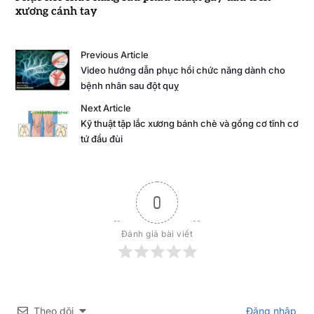
xương cánh tay
Previous Article
Video hướng dẫn phục hồi chức năng dành cho
bệnh nhân sau đột quỵ
Next Article
Kỹ thuật tập lắc xương bánh chè và gồng cơ tĩnh cơ
tứ đầu đùi
0
Đánh giá bài viết
Theo dõi
Đăng nhập