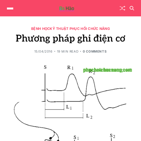
BỆNH HỌC
KỸ THUẬT PHỤC HỒI CHỨC NĂNG
Phương pháp ghi điện cơ
15/04/2016
19 MIN READ
0 COMMENTS