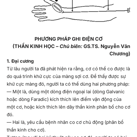
PHƯƠNG PHÁP GHI ĐIỆN CƠ
(THẦN KINH HỌC –
Chủ biên:
GS.TS. Nguyễn Văn
Chương)
1. Đại cương
Từ lâu người ta đã phát hiện ra rằng, cơ có thể co được là
do quá trình khử cực của màng sợi cơ. Để thấy được sự
khử cực màng đó, người ta có thể dùng hai phương pháp:
— Một là, dùng một dòng điện ngoại lai (dòng Galvanic
hoặc dòng Faradic) kích thích lên điểm vận động của
một cơ, hoặc kích thích lên dây thần kinh phân bố cho cơ
đó.
— Hai là, yêu cầu bệnh nhân co cơ chủ động (phân bổ
thần kinh cho cơ).