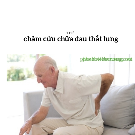
THẺ
châm cứu chữa đau thắt lưng