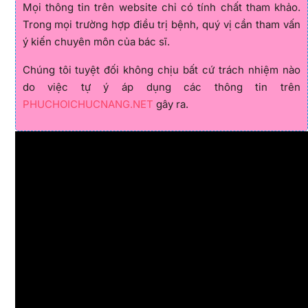
Mọi thông tin trên website chỉ có tính chất tham khảo.
Trong mọi trường hợp điều trị bệnh, quý vị cần tham vấn
ý kiến chuyên môn của bác sĩ.
Chúng tôi tuyệt đối không chịu bất cứ trách nhiệm nào
do việc tự ý áp dụng các thông tin trên
PHUCHOICHUCNANG.NET
gây ra.