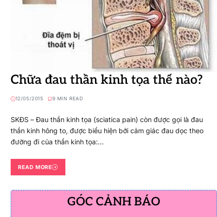
Chữa đau thần kinh tọa thế nào?
12/05/2015
9 MIN READ
SKĐS – Đau thần kinh tọa (sciatica pain) còn được gọi là đau
thần kinh hông to, được biểu hiện bởi cảm giác đau dọc theo
đường đi của thần kinh tọa:…
READ MORE
GÓC CẢNH BÁO