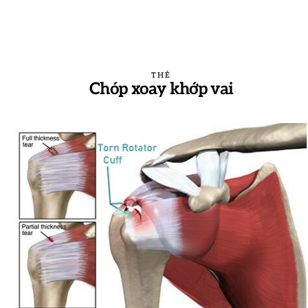
THẺ
Chóp xoay khớp vai