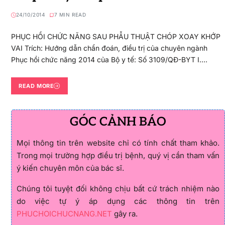
24/10/2014
7 MIN READ
PHỤC HỒI CHỨC NĂNG SAU PHẪU THUẬT CHÓP XOAY KHỚP
VAI Trích: Hướng dẫn chẩn đoán, điều trị của chuyên ngành
Phục hồi chức năng 2014 của Bộ y tế: Số 3109/QĐ-BYT I.…
READ MORE
GÓC CẢNH BÁO
Mọi thông tin trên website chỉ có tính chất tham khảo.
Trong mọi trường hợp điều trị bệnh, quý vị cần tham vấn
ý kiến chuyên môn của bác sĩ.
Chúng tôi tuyệt đối không chịu bất cứ trách nhiệm nào
do việc tự ý áp dụng các thông tin trên
PHUCHOICHUCNANG.NET
gây ra.