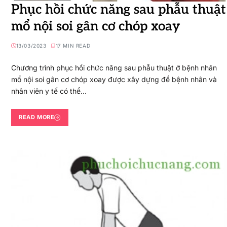
Phục hồi chức năng sau phẫu thuật
mổ nội soi gân cơ chóp xoay
13/03/2023
17 MIN READ
Chương trình phục hồi chức năng sau phẫu thuật ở bệnh nhân
mổ nội soi gân cơ chóp xoay được xây dựng để bệnh nhân và
nhân viên y tế có thể…
READ MORE