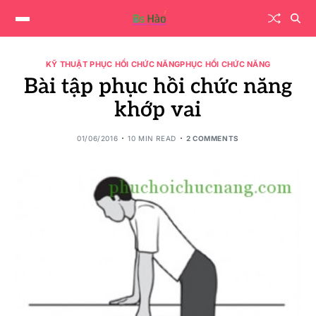
KỸ THUẬT PHỤC HỒI CHỨC NĂNG
PHỤC HỒI CHỨC NĂNG
Bài tập phục hồi chức năng
khớp vai
01/06/2016
10 MIN READ
2 COMMENTS