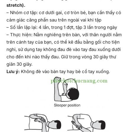
stretch).
– Nhóm cơ tập: cơ dưới gai, cơ tròn bé, bạn cần thấy có
cảm giác căng phần sau trên ngoài vai khi tập
– Số lần lặp lại: 4 lần, trong 1 đợt, tập 3 lần trong ngày
– Thực hiện: Nằm nghiêng trên bàn, với thân người nằm
trên cánh tay của bạn, có thể kê đầu bằng gối cho tiện
nghi, sử dụng tay không đau đè vào tay đau xuống dưới
cho đến khi nào thấy đau. Giữ trong vòng 30 giây thư
giãn 30 giây.
Lưu ý:
Không đè vào bàn tay hay bẻ cổ tay xuống.