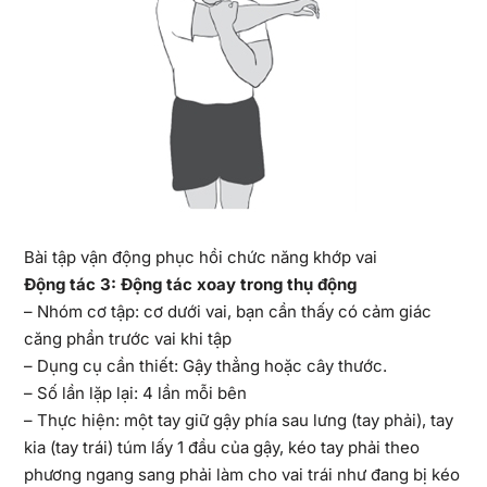
Bài tập vận động phục hồi chức năng khớp vai
Động tác 3: Động tác xoay trong thụ động
– Nhóm cơ tập: cơ dưới vai, bạn cần thấy có cảm giác
căng phần trước vai khi tập
– Dụng cụ cần thiết: Gậy thẳng hoặc cây thước.
– Số lần lặp lại: 4 lần mỗi bên
– Thực hiện: một tay giữ gậy phía sau lưng (tay phải), tay
kia (tay trái) túm lấy 1 đầu của gậy, kéo tay phải theo
phương ngang sang phải làm cho vai trái như đang bị kéo