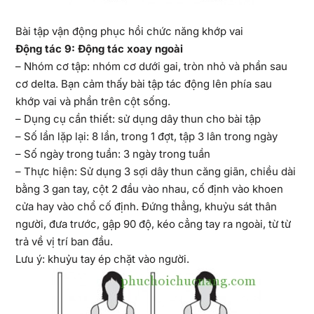
Bài tập vận động phục hồi chức năng khớp vai
Động tác 9: Động tác xoay ngoài
– Nhóm cơ tập: nhóm cơ dưới gai, tròn nhỏ và phần sau
cơ delta. Bạn cảm thấy bài tập tác động lên phía sau
khớp vai và phần trên cột sống.
– Dụng cụ cần thiết: sử dụng dây thun cho bài tập
– Số lần lặp lại: 8 lần, trong 1 đợt, tập 3 lân trong ngày
– Số ngày trong tuần: 3 ngày trong tuần
– Thực hiện: Sử dụng 3 sợi dây thun căng giãn, chiều dài
bằng 3 gan tay, cột 2 đầu vào nhau, cố định vào khoen
cửa hay vào chổ cố định. Đứng thẳng, khuỷu sát thân
người, đưa trước, gập 90 độ, kéo cẳng tay ra ngoài, từ từ
trả về vị trí ban đầu.
Lưu ý: khuỷu tay ép chặt vào người.