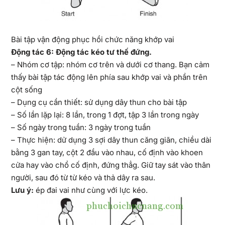
Bài tập vận động phục hồi chức năng khớp vai
Động tác 6: Động tác kéo tư thế đứng.
– Nhóm cơ tập: nhóm cơ trên và dưới cơ thang. Bạn cảm
thấy bài tập tác động lên phía sau khớp vai và phần trên
cột sống
– Dụng cụ cần thiết: sử dụng dây thun cho bài tập
– Số lần lặp lại: 8 lần, trong 1 đợt, tập 3 lần trong ngày
– Số ngày trong tuần: 3 ngày trong tuần
– Thực hiện: dử dụng 3 sợi dây thun căng giãn, chiều dài
bằng 3 gan tay, cột 2 đầu vào nhau, cố định vào khoen
cửa hay vào chổ cố định, đứng thẳg. Giữ tay sát vào thân
người, sau đó từ từ kéo và thả dây ra sau.
Lưu ý:
ép đai vai như cùng với lực kéo.