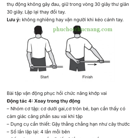
thụ động không gây đau, giữ trong vòng 30 giây thư giãn
30 giây. Lặp lại thay đổi tay.
Lưu ý:
không nghiêng hay vặn người khi kéo cánh tay.
Bài tập vận động phục hồi chức năng khớp vai
Động tác 4: Xoay trong thụ động
– Nhóm cơ tập: cơ dưới gai,cơ tròn bé, bạn cần thấy có
cảm giác căng phần sau vai khi tập
– Dụng cụ cần thiết: Gậy thẳng chẳng hạn như cây thước
– Số lần lặp lại: 4 lần mỗi bên