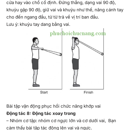
cửa hay vào chổ cố định. Đứng thẳng, dạng vai 90 độ,
khuỷu gập 90 độ, giữ vai và khuỷu như thế, nâng cánh tay
cho đến ngang đầu, từ từ trả về vị trí ban đầu.
Lưu ý: khuỷu tay dang bằng vai.
Bài tập vận động phục hồi chức năng khớp vai
Động tác 8: Động tác xoay trong
– Nhóm cơ tập: nhóm cơ ngực lớn và cơ dưới vai, Bạn
cảm thấy bài tập tác động lên vai và ngực.