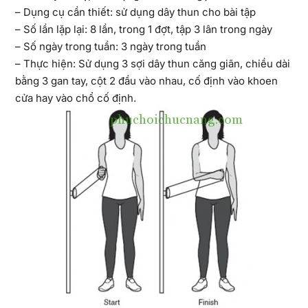
– Dụng cụ cần thiết: sử dụng dây thun cho bài tập
– Số lần lặp lại: 8 lần, trong 1 đợt, tập 3 lân trong ngày
– Số ngày trong tuần: 3 ngày trong tuần
– Thực hiện: Sử dụng 3 sợi dây thun căng giãn, chiều dài
bằng 3 gan tay, cột 2 đầu vào nhau, cố định vào khoen
cửa hay vào chổ cố định.