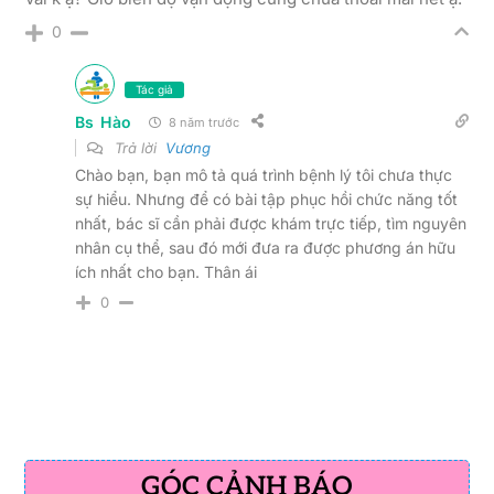
0
Tác giả
Bs Hào
8 năm trước
Trả lời
Vương
Chào bạn, bạn mô tả quá trình bệnh lý tôi chưa thực
sự hiểu. Nhưng để có bài tập phục hồi chức năng tốt
nhất, bác sĩ cần phải được khám trực tiếp, tìm nguyên
nhân cụ thể, sau đó mới đưa ra được phương án hữu
ích nhất cho bạn. Thân ái
0
GÓC CẢNH BÁO