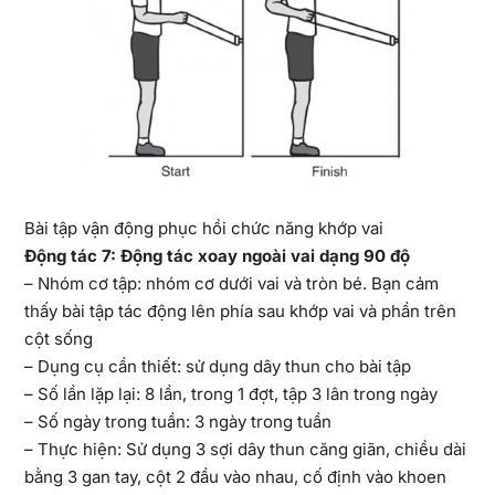
Bài tập vận động phục hồi chức năng khớp vai
Động tác 7: Động tác xoay ngoài vai dạng 90 độ
– Nhóm cơ tập: nhóm cơ dưới vai và tròn bé. Bạn cảm
thấy bài tập tác động lên phía sau khớp vai và phần trên
cột sống
– Dụng cụ cần thiết: sử dụng dây thun cho bài tập
– Số lần lặp lại: 8 lần, trong 1 đợt, tập 3 lân trong ngày
– Số ngày trong tuần: 3 ngày trong tuần
– Thực hiện: Sử dụng 3 sợi dây thun căng giãn, chiều dài
bằng 3 gan tay, cột 2 đầu vào nhau, cố định vào khoen