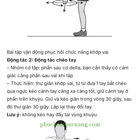
Bài tập vận động phục hồi chức năng khớp vai
Động tác 2: Động tác chéo tay
– Nhóm cơ tập: phần sau cơ delta, bạn cần thấy có cảm
giác căng phần sau vai khi tập
– Thực hiện: thư giãn khớp vai, từ từ đưa 1 tay bắt chéo
qua ngực kéo cánh tay càng xa càng tốt, giữ cánh tay ở
phần trên khuỷu. Giữ và kéo giãn trong vòng 30 giây, sau
đó thư giãn 30 giây. Lặp lại thay đổi tay.
Lưu ý:
không kéo hay đẩy tại vùng khuỷu.