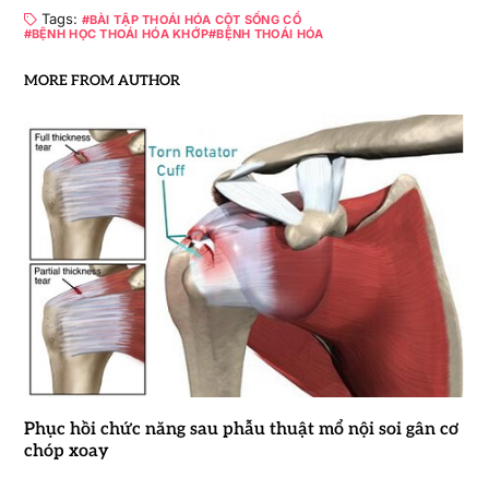
Tags:
BÀI TẬP THOÁI HÓA CỘT SỐNG CỔ
BỆNH HỌC THOÁI HÓA KHỚP
BỆNH THOÁI HÓA
MORE FROM AUTHOR
Phục hồi chức năng sau phẫu thuật mổ nội soi gân cơ
chóp xoay