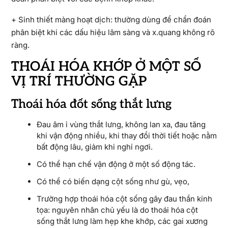
+ Sinh thiết màng hoạt dịch: thường dùng để chẩn đoán
phân biệt khi các dấu hiệu lâm sàng và x.quang không rõ
ràng.
THOÁI HÓA KHỚP Ở MỘT SỐ
VỊ TRÍ THƯỜNG GẶP
Thoái hóa đốt sống thắt lưng
Đau âm ỉ vùng thắt lưng, không lan xa, đau tăng
khi vận động nhiều, khi thay đổi thời tiết hoặc nằm
bất động lâu, giảm khi nghỉ ngơi.
Có thể hạn chế vận động ở một số động tác.
Có thể có biến dạng cột sống như gù, vẹo,
Trường hợp thoái hóa cột sống gây đau thần kinh
tọa: nguyên nhân chủ yếu là do thoái hóa cột
sống thắt lưng làm hẹp khe khớp, các gai xương