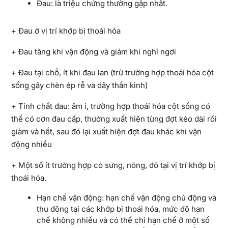
Đau: là triệu chứng thường gặp nhất.
+ Đau ở vị trí khớp bị thoái hóa
+ Đau tăng khi vận động và giảm khi nghỉ ngơi
+ Đau tại chỗ, ít khi đau lan (trừ trường hợp thoái hóa cột
sống gây chèn ép rễ và dây thần kinh)
+ Tính chất đau: âm ỉ, trường hợp thoái hóa cột sống có
thể có cơn đau cấp, thường xuất hiện từng đợt kéo dài rồi
giảm và hết, sau đó lại xuất hiện đợt đau khác khi vận
động nhiều
+ Một số ít trường hợp có sưng, nóng, đỏ tại vị trí khớp bị
thoái hóa.
Hạn chế vận động: hạn chế vận động chủ động và
thụ động tại các khớp bị thoái hóa, mức độ hạn
chế không nhiều và có thể chỉ hạn chế ở một số