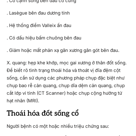
. Cơ cạnh sống bên đau co cứng
. Lasègue bên đau dương tính
. Hệ thống điểm Valleix ấn đau
. Có dấu hiệu bấm chuông bên đau
. Giảm hoặc mất phản xạ gân xương gân gót bên đau.
X. quang: hẹp khe khớp, mọc gai xương ở thân đốt sống.
Để biết rõ tình trạng thoái hóa và thoát vị đĩa đệm cột
sống, cần sử dụng các phương pháp chụp đặc biệt như
chụp bao rễ cản quang, chụp dĩa dệm cản quang, chụp
cắt lớp vi tính (CT Scanner) hoặc chụp cộng hưởng từ
hạt nhân (MRI).
Thoái hóa đốt sống cổ
Người bệnh có một hoặc nhiều triệu chứng sau: