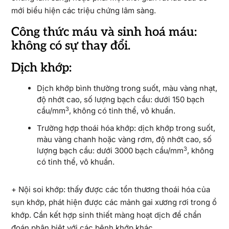
mới biểu hiện các triệu chứng lâm sàng.
Công thức máu và sinh hoá máu:
không có sự thay đổi.
Dịch khớp:
Dịch khớp bình thường trong suốt, màu vàng nhạt,
độ nhớt cao, số lượng bạch cầu: dưới 150 bạch
3
cầu/mm
, không có tinh thể, vô khuẩn.
Trường hợp thoái hóa khớp: dịch khớp trong suốt,
màu vàng chanh hoặc vàng rơm, độ nhớt cao, số
3
lượng bạch cầu: dưới 3000 bạch cầu/mm
, không
có tinh thể, vô khuẩn.
+ Nội soi khớp: thấy được các tổn thương thoái hóa của
sụn khớp, phát hiện được các mảnh gai xương rơi trong ổ
khớp. Cần kết hợp sinh thiết màng hoạt dịch để chẩn
đoán phân biệt với các bệnh khớp khác.