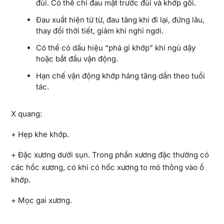
đùi. Có thể chỉ đau mặt trước đùi và khớp gối.
Đau xuất hiện từ từ, đau tăng khi đi lại, đứng lâu,
thay đổi thời tiết, giảm khi nghỉ ngơi.
Có thể có dấu hiệu “phá gỉ khớp” khi ngủ dậy
hoặc bắt đầu vận động.
Hạn chế vận động khớp háng tăng dần theo tuổi
tác.
X quang:
+ Hẹp khe khớp.
+ Đặc xương dưới sụn. Trong phần xương đặc thường có
các hốc xương, có khi có hốc xương to mỏ thông vào ổ
khớp.
+ Mọc gai xương.