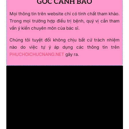
GÓC CẢNH BÁO
Mọi thông tin trên website chỉ có tính chất tham khảo.
Trong mọi trường hợp điều trị bệnh, quý vị cần tham
vấn ý kiến chuyên môn của bác sĩ.
Chúng tôi tuyệt đối không chịu bất cứ trách nhiệm
nào do việc tự ý áp dụng các thông tin trên
PHUCHOICHUCNANG.NET
gây ra.