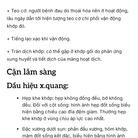
+ Teo cơ: người bệnh đau do thoái hóa nên ít hoạt động,
lâu ngày dẫn tới hiện tượng teo cơ chi phối vận động
khớp đó.
+ Tiếng lạo xạo khi vận động.
+ Tràn dịch khớp: có thể gặp ở khớp gối do phản ứng
xung huyết và tiết dịch của màng hoạt dịch.
Cận lâm sàng
Dấu hiệu x.quang:
Hẹp khe khớp: hẹp không đồng đều, bờ không
đều. Đối với cột sống: hình ảnh hẹp đốt sống biểu
hiện bằng chiều cao đĩa đệm giảm. Thường hẹp
khe khớp ở vùng chịu áp lực cao nhất.
Đặc xương dưới sụn: phần đầu xương, hõm khớp,
mâm đốt sống kết đặc, biểu hiện bằng hình ảnh