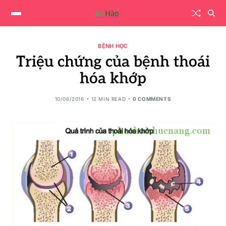
BỆNH HỌC
Triệu chứng của bệnh thoái
hóa khớp
10/06/2016
12 MIN READ
0 COMMENTS