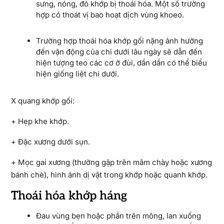
sưng, nóng, đỏ khớp bị thoái hóa. Một số trường
hợp có thoát vị bao hoạt dịch vùng khoeo.
Trường hợp thoái hóa khớp gối nặng ảnh hưởng
đến vận động của chi dưới lâu ngày sẽ dẫn đến
hiện tượng teo các cơ ở đùi, dần dần có thể biểu
hiện giống liệt chi dưới.
X quang khớp gối:
+ Hẹp khe khớp.
+ Đặc xương dưới sụn.
+ Mọc gai xương (thường gặp trên mâm chày hoặc xương
bánh chè), hình ảnh dị vật trong khớp hoặc quanh khớp.
Thoái hóa khớp háng
Đau vùng bẹn hoặc phần trên mông, lan xuống