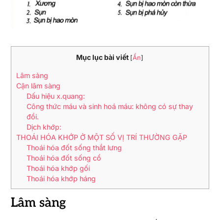
Mục lục bài viết
[
Ẩn
]
Lâm sàng
Cận lâm sàng
Dấu hiệu x.quang:
Công thức máu và sinh hoá máu: không có sự thay
đổi.
Dịch khớp:
THOÁI HÓA KHỚP Ở MỘT SỐ VỊ TRÍ THƯỜNG GẶP
Thoái hóa đốt sống thắt lưng
Thoái hóa đốt sống cổ
Thoái hóa khớp gối
Thoái hóa khớp háng
Lâm sàng