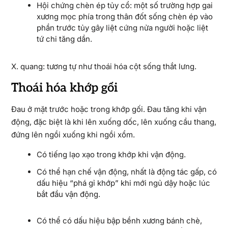
Hội chứng chèn ép tủy cổ: một số trường hợp gai
xương mọc phía trong thân đốt sống chèn ép vào
phần trước tủy gây liệt cứng nửa người hoặc liệt
tứ chi tăng dần.
X. quang: tương tự như thoái hóa cột sống thắt lưng.
Thoái hóa khớp gối
Đau ở mặt trước hoặc trong khớp gối. Đau tăng khi vận
động, đặc biệt là khi lên xuống dốc, lên xuống cầu thang,
đứng lên ngồi xuống khi ngồi xổm.
Có tiếng lạo xạo trong khớp khi vận động.
Có thể hạn chế vận động, nhất là động tác gấp, có
dấu hiệu “phá gỉ khớp” khi mới ngủ dậy hoặc lúc
bắt đầu vận động.
Có thể có dấu hiệu bập bềnh xương bánh chè,