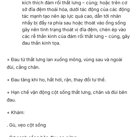
kích thích đám rối thắt lưng – cùng; hoặc trên cơ
sở đĩa đệm thoái hóa, dưới tác động của các động
tác mạnh tạo nên áp lực quá cao, dẫn tới nhân
nhầy bị đẩy ra phía sau hoặc thoát vào ống sống
gây nên tình trạng thoát vị đĩa đệm, chèn ép vào
các rễ thần kinh của đám rối thắt lưng – cùng, gây
đau thần kinh tọa.
+ Đau từ thắt lưng lan xuống mông, vùng sau và ngoài
đùi, cẳng chân.
+ Đau tăng khi ho, hắt hơi, rặn, thay đổi tư thế.
+ Hạn chế vận động cột sống thắt lưng, chân và đùi bên
đau.
+ Khám:
. Gù, vẹo cột sống