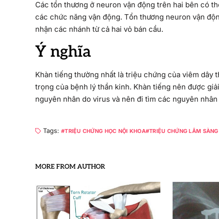
Các tổn thương ở neuron vận động trên hai bên có th
các chức năng vận động. Tổn thương neuron vận độn
nhận các nhánh từ cả hai vỏ bán cầu.
Ý nghĩa
Khàn tiếng thường nhất là triệu chứng của viêm dây 
trọng của bệnh lý thần kinh. Khàn tiếng nên được giả
nguyên nhân do virus và nên đi tìm các nguyên nhân k
Tags:
TRIỆU CHỨNG HỌC NỘI KHOA
TRIỆU CHỨNG LÂM SÀNG
MORE FROM AUTHOR