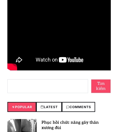
Tìm
kiếm
POPULAR
LATEST
COMMENTS
Phục hồi chức năng gãy thân
xương đùi