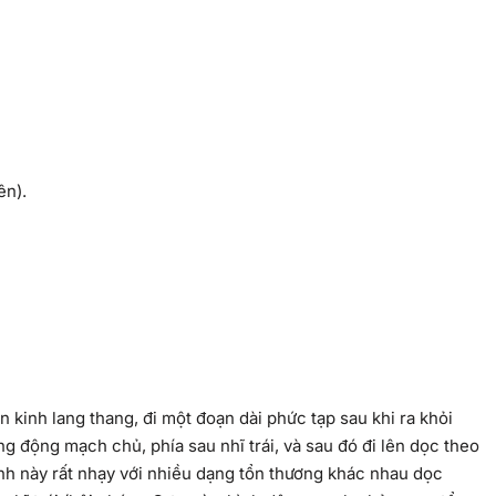
ên).
kinh lang thang, đi một đoạn dài phức tạp sau khi ra khỏi
 động mạch chủ, phía sau nhĩ trái, và sau đó đi lên dọc theo
inh này rất nhạy với nhiều dạng tổn thương khác nhau dọc