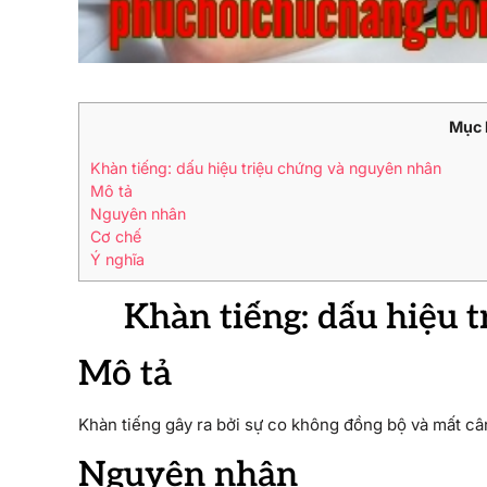
Mục l
Khàn tiếng: dấu hiệu triệu chứng và nguyên nhân
Mô tả
Nguyên nhân
Cơ chế
Ý nghĩa
Khàn tiếng: dấu hiệu 
Mô tả
Khàn tiếng gây ra bởi sự co không đồng bộ và mất cân
Nguyên nhân