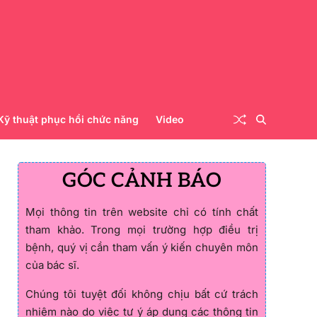
Kỹ thuật phục hồi chức năng
Video
GÓC CẢNH BÁO
Mọi thông tin trên website chỉ có tính chất
tham khảo. Trong mọi trường hợp điều trị
bệnh, quý vị cần tham vấn ý kiến chuyên môn
của bác sĩ.
Chúng tôi tuyệt đối không chịu bất cứ trách
nhiệm nào do việc tự ý áp dụng các thông tin