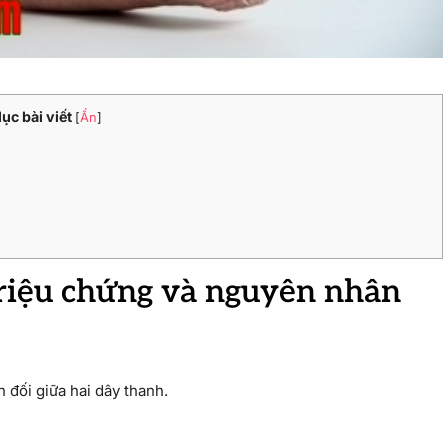
ục bài viết
[
Ẩn
]
triệu chứng và nguyên nhân
 đối giữa hai dây thanh.