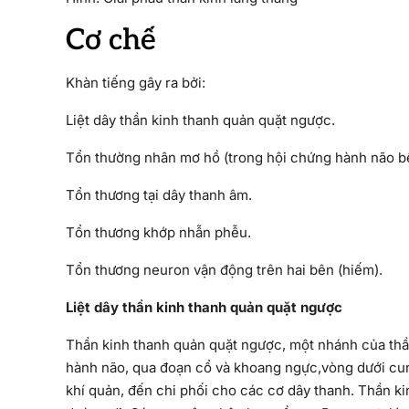
Cơ chế
Khàn tiếng gây ra bởi:
Liệt dây thần kinh thanh quản quặt ngược.
Tổn thường nhân mơ hồ (trong hội chứng hành não b
Tổn thương tại dây thanh âm.
Tổn thương khớp nhẫn phễu.
Tổn thương neuron vận động trên hai bên (hiếm).
Liệt dây thần kinh thanh quản quặt ngược
Thần kinh thanh quản quặt ngược, một nhánh của thần 
hành não, qua đoạn cổ và khoang ngực,vòng dưới cung
khí quản, đến chi phối cho các cơ dây thanh. Thần k