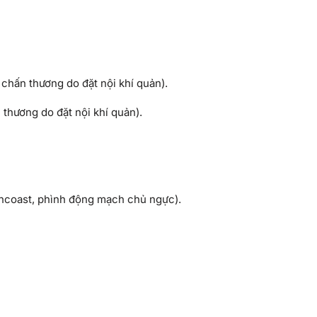
c chấn thương do đặt nội khí quản).
 thương do đặt nội khí quản).
Pancoast, phình động mạch chủ ngực).