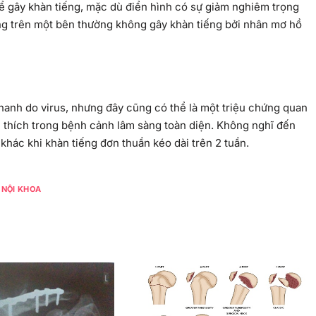
ể gây khàn tiếng, mặc dù điển hình có sự giảm nghiêm trọng
g trên một bên thường không gây khàn tiếng bởi nhân mơ hồ
thanh do virus, nhưng đây cũng có thể là một triệu chứng quan
i thích trong bệnh cảnh lâm sàng toàn diện. Không nghĩ đến
hác khi khàn tiếng đơn thuần kéo dài trên 2 tuần.
 NỘI KHOA