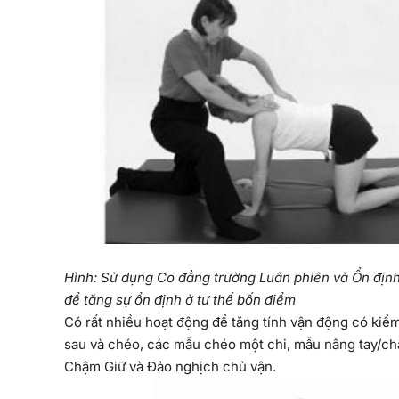
Hình: Sử dụng Co đẳng trường Luân phiên và Ổn địn
để tăng sự ổn định ở tư thế bốn điểm
Có rất nhiều hoạt động để tăng tính vận động có kiểm 
sau và chéo, các mẫu chéo một chi, mẫu nâng tay/ch
Chậm Giữ và Đảo nghịch chủ vận.