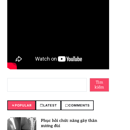
Tìm
kiếm
POPULAR
LATEST
COMMENTS
Phục hồi chức năng gãy thân
xương đùi