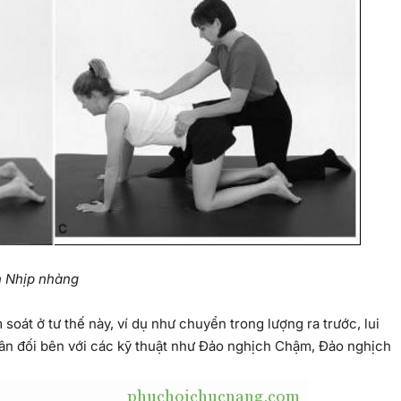
h Nhịp nhàng
soát ở tư thế này, ví dụ như chuyển trong lượng ra trước, lui
ân đối bên với các kỹ thuật như Đảo nghịch Chậm, Đảo nghịch