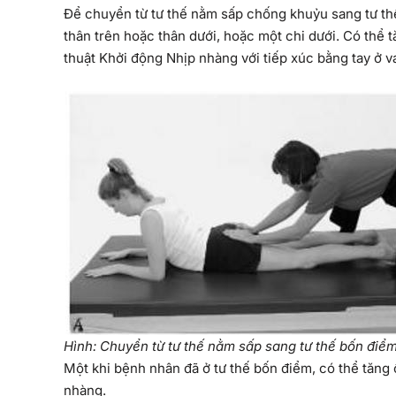
Để chuyển từ tư thế nằm sấp chống khuỷu sang tư th
thân trên hoặc thân dưới, hoặc một chi dưới. Có thể 
thuật Khởi động Nhịp nhàng với tiếp xúc bằng tay ở v
Hình: Chuyển từ tư thế nằm sấp sang tư thế bốn điể
Một khi bệnh nhân đã ở tư thế bốn điểm, có thể tăng
nhàng.