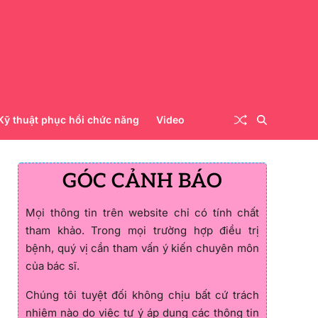
Kỹ thuật phục hồi chức năng
Video
GÓC CẢNH BÁO
Mọi thông tin trên website chỉ có tính chất
tham khảo. Trong mọi trường hợp điều trị
bệnh, quý vị cần tham vấn ý kiến chuyên môn
của bác sĩ.
Chúng tôi tuyệt đối không chịu bất cứ trách
nhiệm nào do việc tự ý áp dụng các thông tin