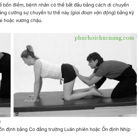
ế bốn điểm, bệnh nhân có thể bắt đầu bằng cách di chuyển
tăng cường sự chuyển tư thế này
(giai đoạn vận động
) bằng kỹ
ai hoặc xương chậu.
m
 ổn định bằng Co đẳng trường Luân phiên hoặc Ổn định Nhịp