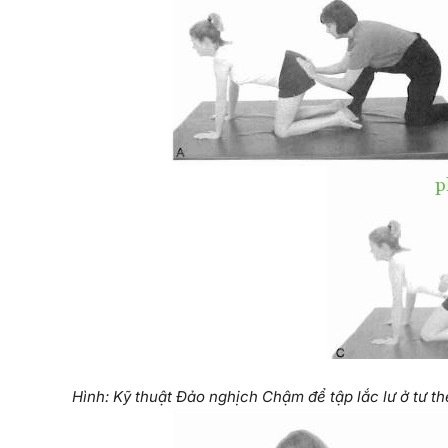
Hình: Kỹ thuật Đảo nghịch Chậm để tập lắc lư ở tư t