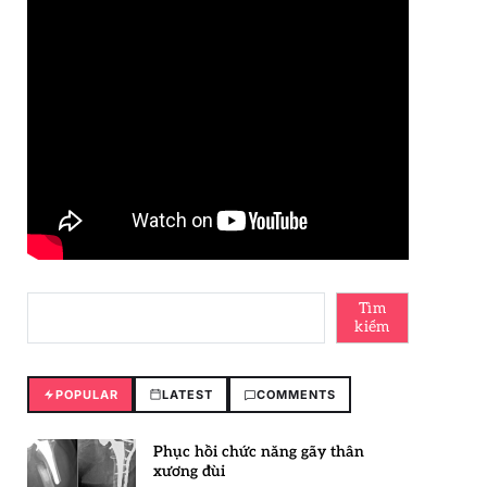
Tìm
kiếm
POPULAR
LATEST
COMMENTS
Phục hồi chức năng gãy thân
xương đùi