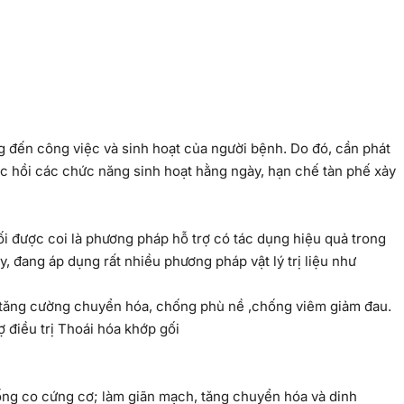
g đến công việc và sinh hoạt của người bệnh. Do đó, cần phát
c hồi các chức năng sinh hoạt hằng ngày, hạn chế tàn phế xảy
 gối được coi là phương pháp hỗ trợ có tác dụng hiệu quả trong
 đang áp dụng rất nhiều phương pháp vật lý trị liệu như
, tăng cường chuyển hóa, chống phù nề ,chống viêm giảm đau.
ng co cứng cơ; làm giãn mạch, tăng chuyển hóa và dinh