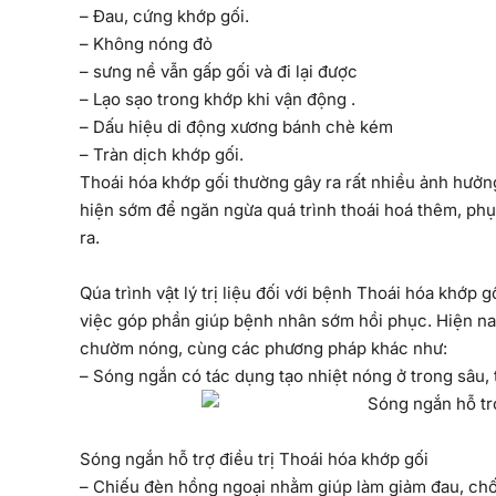
– Đau, cứng khớp gối.
– Không nóng đỏ
– sưng nề vẫn gấp gối và đi lại được
– Lạo sạo trong khớp khi vận động .
– Dấu hiệu di động xương bánh chè kém
– Tràn dịch khớp gối.
Thoái hóa khớp gối thường gây ra rất nhiều ảnh hưởn
hiện sớm để ngăn ngừa quá trình thoái hoá thêm, phụ
ra.
Qúa trình vật lý trị liệu đối với bệnh Thoái hóa khớp
việc góp phần giúp bệnh nhân sớm hồi phục. Hiện nay,
chườm nóng, cùng các phương pháp khác như:
– Sóng ngắn có tác dụng tạo nhiệt nóng ở trong sâu
Sóng ngắn hỗ trợ điều trị Thoái hóa khớp gối
– Chiếu đèn hồng ngoại nhằm giúp làm giảm đau, chố