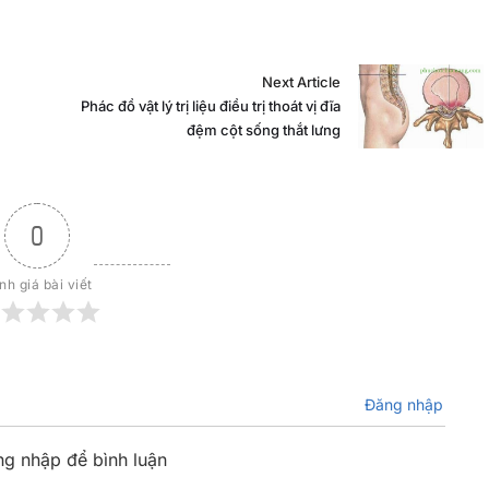
Next Article
Phác đồ vật lý trị liệu điều trị thoát vị đĩa
đệm cột sống thắt lưng
0
nh giá bài viết
Đăng nhập
ng nhập để bình luận