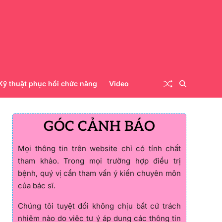
Kỹ thuật phục hồi chức năng
Video
GÓC CẢNH BÁO
Mọi thông tin trên website chỉ có tính chất
tham khảo. Trong mọi trường hợp điều trị
bệnh, quý vị cần tham vấn ý kiến chuyên môn
của bác sĩ.
Chúng tôi tuyệt đối không chịu bất cứ trách
nhiệm nào do việc tự ý áp dụng các thông tin