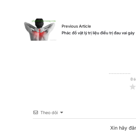
Previous Article
Phác đồ vật lý trị liệu điều trị đau vai gáy
Đá
Theo dõi
Xin hãy đă