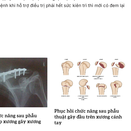
nh khi hỗ trợ điều trị phải hết sức kiên trì thì mới có đem lại
Phục hồi chức năng sau phẫu
ức năng sau phẫu
thuật gãy đầu trên xương cánh
ợp xương gãy xương
tay