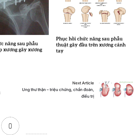
Phục hồi chức năng sau phẫu
ức năng sau phẫu
thuật gãy đầu trên xương cánh
ợp xương gãy xương
tay
Next Article
Ung thư thận – triệu chứng, chẩn đoán,
i
điều trị
0