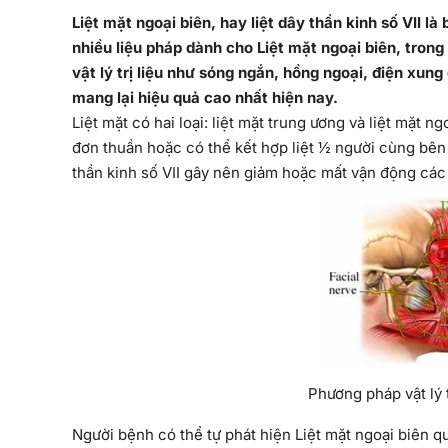
Liệt mặt ngoại biên, hay liệt dây thần kinh số VII l
nhiều liệu pháp dành cho Liệt mặt ngoại biên, trong
vật lý trị liệu như sóng ngắn, hồng ngoại, điện xu
mang lại hiệu quả cao nhất hiện nay.
Liệt mặt có hai loại: liệt mặt trung ương và liệt mặt ng
đơn thuần hoặc có thể kết hợp liệt ½ người cùng bên 
thần kinh số VII gây nên giảm hoặc mất vận động các
Phương pháp vật lý t
Người bệnh có thể tự phát hiện Liệt mặt ngoại biên q