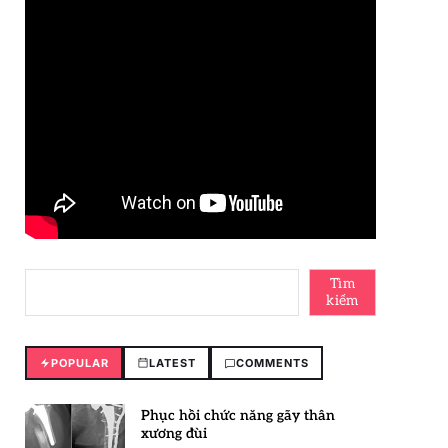
Tìm
kiếm
POPULAR
LATEST
COMMENTS
Phục hồi chức năng gãy thân
xương đùi