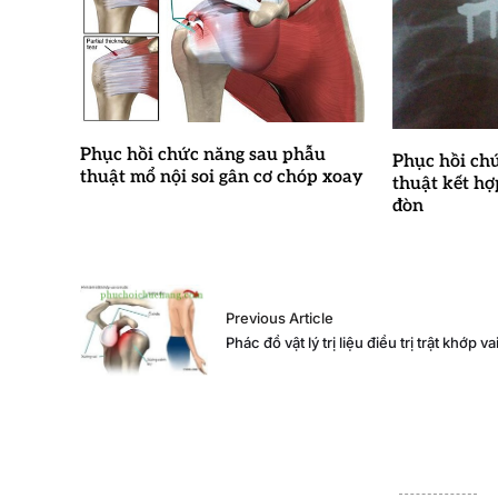
Phục hồi chức năng sau phẫu
Phục hồi ch
thuật mổ nội soi gân cơ chóp xoay
thuật kết h
đòn
Previous Article
Phác đồ vật lý trị liệu điều trị trật khớp va