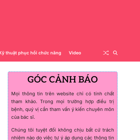
Kỹ thuật phục hồi chức năng
Video
GÓC CẢNH BÁO
Mọi thông tin trên website chỉ có tính chất
tham khảo. Trong mọi trường hợp điều trị
bệnh, quý vị cần tham vấn ý kiến chuyên môn
của bác sĩ.
Chúng tôi tuyệt đối không chịu bất cứ trách
nhiệm nào do việc tự ý áp dụng các thông tin